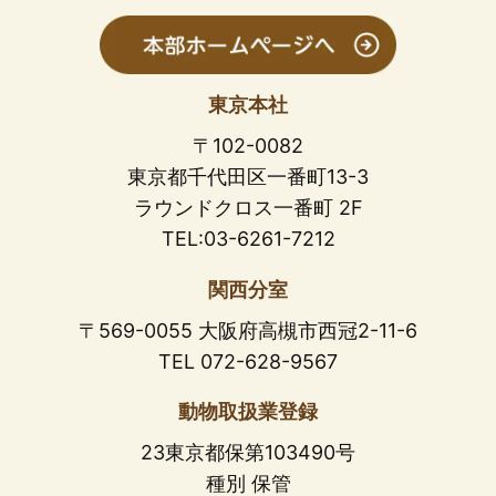
東京本社
〒102-0082
東京都千代田区一番町13-3
ラウンドクロス一番町 2F
TEL:03-6261-7212
関西分室
〒569-0055 大阪府高槻市西冠2-11-6
TEL 072-628-9567
動物取扱業登録
23東京都保第103490号
種別 保管