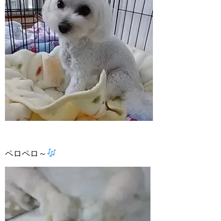
ペロペロ～