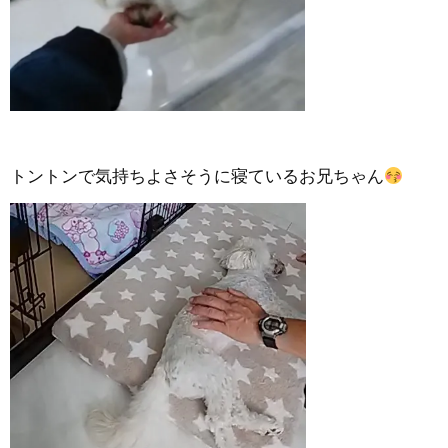
トントンで気持ちよさそうに寝ているお兄ちゃん