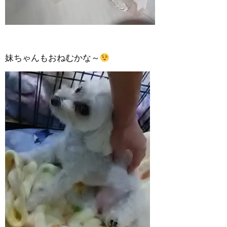
妹ちゃんもおねむかな～