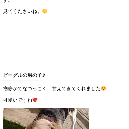
見てくださいね。
ビーグルの男の子♪
物静かでなつっこく、甘えてきてくれました
可愛いですね