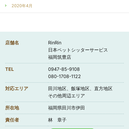
2020年4月
店舗名
RinRin
日本ペットシッターサービス
福岡筑豊店
TEL
0947-85-9108
080-1708-1122
対応エリア
田川地区、飯塚地区、直方地区
その他周辺エリア
所在地
福岡県田川市伊田
責任者
林 章子