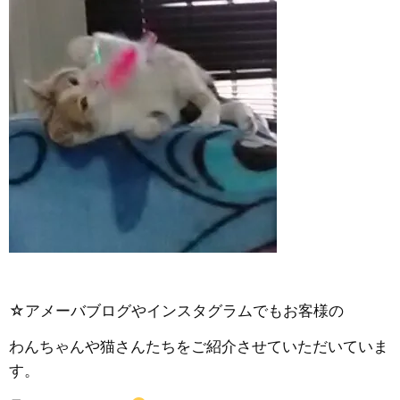
☆アメーバブログやインスタグラムでもお客様の
わんちゃんや猫さんたちをご紹介させていただいていま
す。