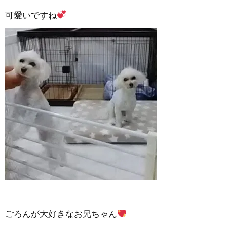
可愛いですね
ごろんが大好きなお兄ちゃん