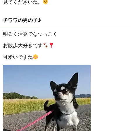
見てくださいね。
チワワの男の子♪
明るく活発でなつっこく
お散歩大好きです
可愛いですね