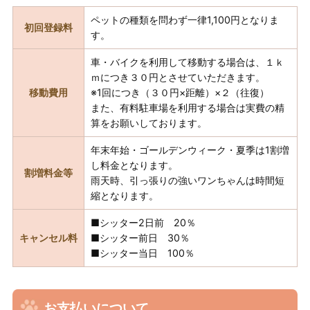
ペットの種類を問わず一律1,100円となりま
初回登録料
す。
車・バイクを利用して移動する場合は、１ｋ
ｍにつき３０円とさせていただきます。
移動費用
※1回につき（３０円×距離）×２（往復）
また、有料駐車場を利用する場合は実費の精
算をお願いしております。
年末年始・ゴールデンウィーク・夏季は1割増
し料金となります。
割増料金等
雨天時、引っ張りの強いワンちゃんは時間短
縮となります。
■シッター2日前 20％
キャンセル料
■シッター前日 30％
■シッター当日 100％
お支払いについて