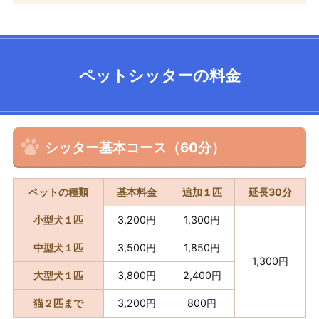
ペットシッターの料金
シッター基本コース（60分）
ペットの種類
基本料金
追加１匹
延長30分
小型犬１匹
3,200円
1,300円
中型犬１匹
3,500円
1,850円
1,300円
大型犬１匹
3,800円
2,400円
猫２匹まで
3,200円
800円