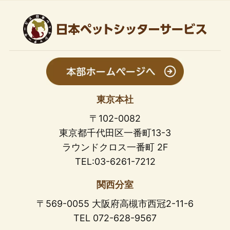
東京本社
〒102-0082
東京都千代田区一番町13-3
ラウンドクロス一番町 2F
TEL:03-6261-7212
関西分室
〒569-0055 大阪府高槻市西冠2-11-6
TEL 072-628-9567