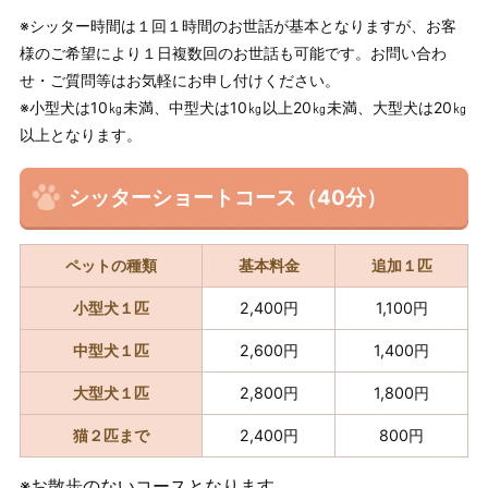
※シッター時間は１回１時間のお世話が基本となりますが、お客
様のご希望により１日複数回のお世話も可能です。お問い合わ
せ・ご質問等はお気軽にお申し付けください。
※小型犬は10㎏未満、中型犬は10㎏以上20㎏未満、大型犬は20㎏
以上となります。
シッターショートコース（40分）
ペットの種類
基本料金
追加１匹
小型犬１匹
2,400円
1,100円
中型犬１匹
2,600円
1,400円
大型犬１匹
2,800円
1,800円
猫２匹まで
2,400円
800円
※お散歩のないコースとなります。