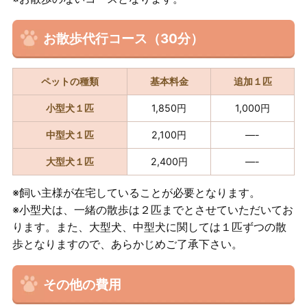
お散歩代行コース（30分）
ペットの種類
基本料金
追加１匹
小型犬１匹
1,850円
1,000円
中型犬１匹
2,100円
—-
大型犬１匹
2,400円
—-
※飼い主様が在宅していることが必要となります。
※小型犬は、一緒の散歩は２匹までとさせていただいてお
ります。また、大型犬、中型犬に関しては１匹ずつの散
歩となりますので、あらかじめご了承下さい。
その他の費用