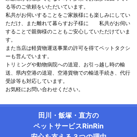
る等のご依頼をいただいています。
私共がお伺いすることをご家族様にも楽しみにしてい
ただけ、また離れて暮らすお子様に 私共がお伺い
することで親御様のこともご安心していただけていま
す。
また当店は軽貨物運送事業の許可を得てペットタクシ
ーも営んでいます。
トリミングや動物病院への送迎、お引っ越し時の輸
送、県内空港の送迎、空港貨物での輸送手続き、代行
受診等も対応しています。
お気軽にお問い合わせください。
田川・飯塚・直方の
ペットサービスRinRin
安心を支える３つの理由