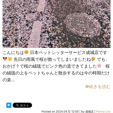
こんにちは
日本ペットシッターサービス成城店です
先日の雨風で桜が散ってしまいましたね
でも、
おかげ？で桜の絨毯でピンク色の道できてました
桜
の絨毯の上をペットちゃんと散歩するのは今の時期だけ
の楽…
続きを読む
Posted on
2024.04.12 12:00
|
by
成城店
|
Perma Link