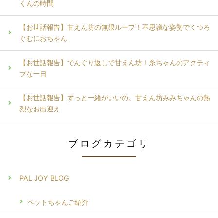
くんの時間
【お世話報告】甘えん坊の無限ループ！不思議な姿勢でくつろ
ぐむにおちゃん
【お世話報告】でんぐり返しで甘えん坊！糸ちゃんのアクティ
ブな一日
【お世話報告】ずっと一緒がいいの。甘えん坊みみちゃんの熱
烈なお出迎え
ブログカテゴリ
PAL JOY BLOG
ペットちゃんご紹介