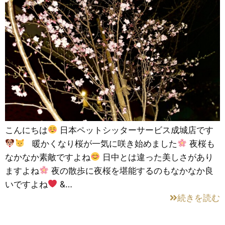
こんにちは
日本ペットシッターサービス成城店です
暖かくなり桜が一気に咲き始めました
夜桜も
なかなか素敵ですよね
日中とは違った美しさがあり
ますよね
夜の散歩に夜桜を堪能するのもなかなか良
いですよね
&…
続きを読む