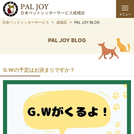
日本ペットシッターサービス
成城店
PAL JOY BLOG
PAL JOY BLOG
G.Wの予定はお決まりですか？