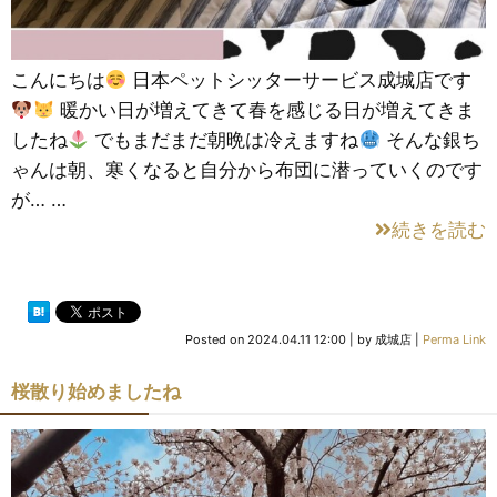
こんにちは
日本ペットシッターサービス成城店です
暖かい日が増えてきて春を感じる日が増えてきま
したね
でもまだまだ朝晩は冷えますね
そんな銀ち
ゃんは朝、寒くなると自分から布団に潜っていくのです
が… …
続きを読む
Posted on
2024.04.11 12:00
|
by
成城店
|
Perma Link
桜散り始めましたね