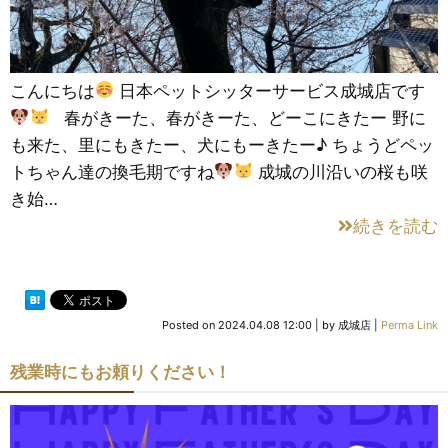
こんにちは
日本ペットシッターサービス成城店です
春がきーた、春がきーた、どーこにきたー 野に
も来た、里にもきたー、犬にもーきたー♪ ちょうどペッ
トちゃん達の換毛期ですね
成城の川沿いの桜も咲
き始…
続きを読む
Posted on
2024.04.08 12:00
|
by
成城店
|
Perma Link
残業時にもお頼りください！