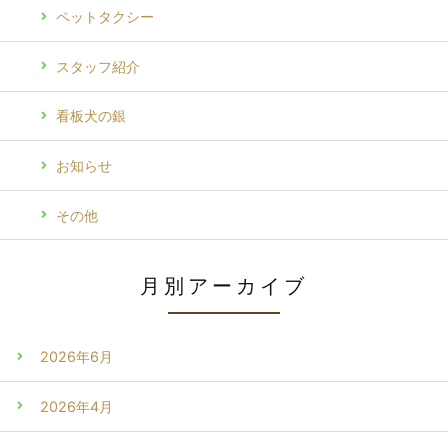
ペットタクシー
スタッフ紹介
看板犬の銀
お知らせ
その他
月別アーカイブ
2026年6月
2026年4月