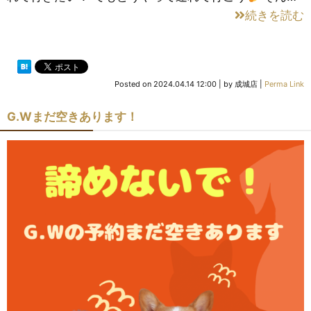
続きを読む
Posted on
2024.04.14 12:00
|
by
成城店
|
Perma Link
G.Wまだ空きあります！