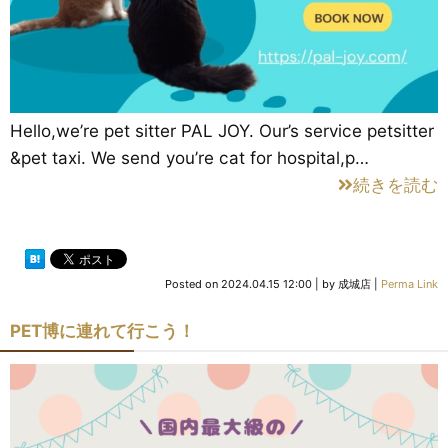
Hello,we’re pet sitter PAL JOY. Our’s service petsitter
&pet taxi. We send you’re cat for hospital,p…
続きを読む
Posted on
2024.04.15 12:00
|
by
成城店
|
Perma Link
PET博に連れて行こう！