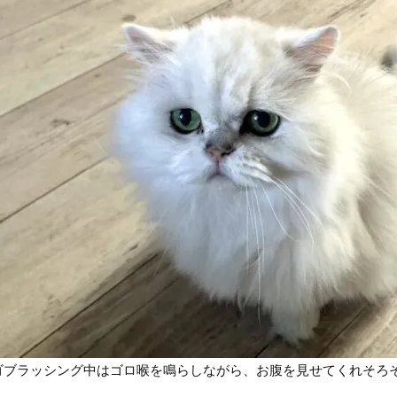
ゴブラッシング中はゴロ喉を鳴らしながら、お腹を見せてくれそろ