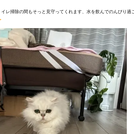
トイレ掃除の間もそっと見守ってくれます、水を飲んでのんびり過