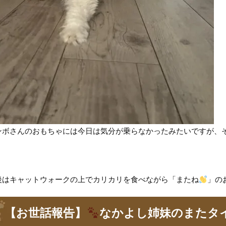
ンボさんのおもちゃには今日は気分が乗らなかったみたいですが、
後はキャットウォークの上でカリカリを食べながら「またね
」の
【お世話報告】
なかよし姉妹のまたタ