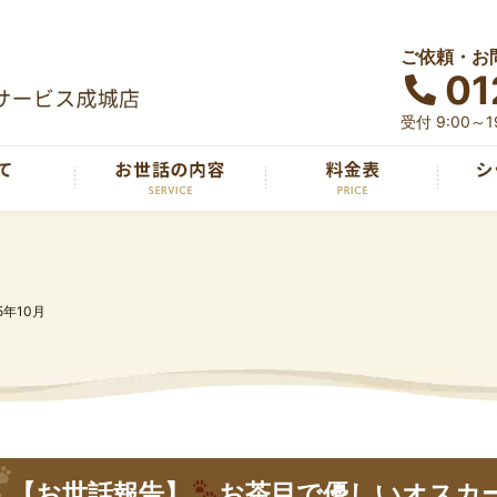
ご依頼・お
01
受付 9:00～
5年10月
【お世話報告】
お茶目で優しいオスカ