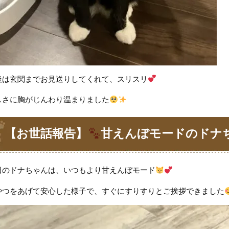
後は玄関までお見送りしてくれて、スリスリ
しさに胸がじんわり温まりました
【お世話報告】
甘えんぼモードのドナ
日のドナちゃんは、いつもより甘えんぼモード
やつをあげて安心した様子で、すぐにすりすりとご挨拶できました