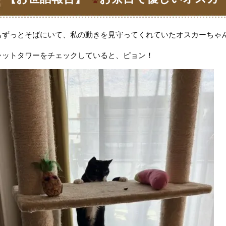
もずっとそばにいて、私の動きを見守ってくれていたオスカーちゃ
ャット
タワーをチェックしていると、ピョン
！