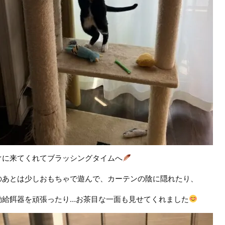
ぐに来てくれてブラッシングタイムへ
の
あとは少しおもちゃで遊んで、カーテンの陰に隠れたり、
動給餌器を頑張ったり…お茶目な一面も見せてくれました