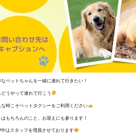
事なペットちゃんを一緒に連れて行きたい！
もどうやって連れて行こう
んな時こそペットタクシーをご利用ください
りはもちろんのこと、お迎えにも参ります！
.W中はスタッフを増員させております