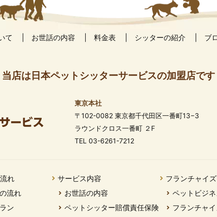
いて
お世話の内容
料金表
シッターの紹介
ブ
当店は日本ペットシッターサービスの加盟店です
東京本社
〒102-0082 東京都千代田区一番町13−3
ラウンドクロス一番町 ２F
TEL 03-6261-7212
の流れ
サービス内容
フランチャイズ
の流れ
お世話の内容
ペットビジネ
ラン
ペットシッター賠償責任保険
フランチャイ