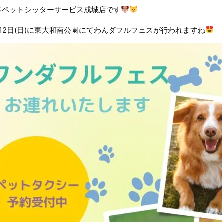
本ペットシッターサービス成城店です
月12日(日)に東大和南公園にてわんダフルフェスが行われますね