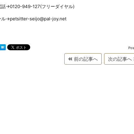
話→0120-949-127(フリーダイヤル)
→petsitter-seijo@pal-joy.net
Pos
前の記事へ
次の記事へ