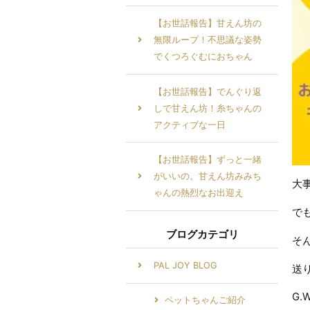
【お世話報告】甘えん坊の
無限ループ！不思議な姿勢
でくつろぐむにおちゃん
【お世話報告】でんぐり返
しで甘えん坊！糸ちゃんの
アクティブな一日
【お世話報告】ずっと一緒
がいいの。甘えん坊みみち
大
ゃんの熱烈なお出迎え
で
ブログカテゴリ
そ
PAL JOY BLOG
送
G
ペットちゃんご紹介