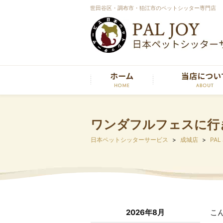
世田谷区・調布市・狛江市のペットシッター専門店
ワンダフルフェスに行
日本ペットシッターサービス
成城店
PAL
2026年8月
こ