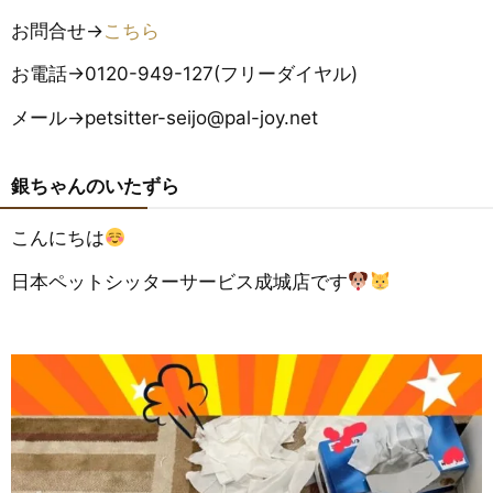
お問合せ→
こちら
お電話→0120-949-127(フリーダイヤル)
メール→petsitter-seijo@pal-joy.net
銀ちゃんのいたずら
こんにちは
日本ペットシッターサービス成城店です