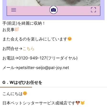
手(前足)を綺麗に収納！
お見事
また会えるのを楽しみにしています
お問合せ→
こちら
お電話→0120-949-127(フリーダイヤル)
メール→petsitter-seijo@pal-joy.net
G．Wはぜひお任せを
こんにちは
日本ペットシッターサービス成城店です