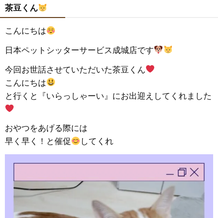
茶豆くん
こんにちは
日本ペットシッターサービス成城店です
今回お世話させていただいた茶豆くん
こんにちは
と行くと『いらっしゃーい』にお出迎えしてくれました
おやつをあげる際には
早く早く！と催促
してくれ