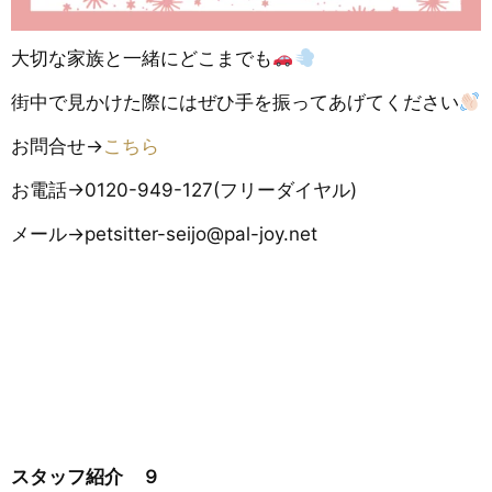
大切な家族と一緒にどこまでも
街中で見かけた際にはぜひ手を振ってあげてください
お問合せ→
こちら
お電話→0120-949-127(フリーダイヤル)
メール→petsitter-seijo@pal-joy.net
スタッフ紹介 ９