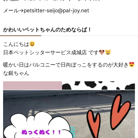
メール→petsitter-seijo@pal-joy.net
かわいいペットちゃんのためならば！
こんにちは
日本ペットシッターサービス成城店 です
暖かい日はバルコニーで日向ぼっこをするのが大好き
な銀ちゃん