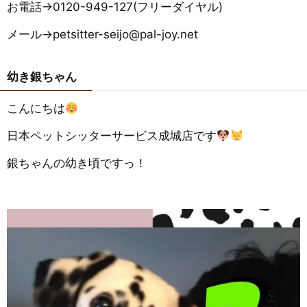
お電話→0120-949-127(フリーダイヤル)
メール→petsitter-seijo@pal-joy.net
幼き銀ちゃん
こんにちは
日本ペットシッターサービス成城店です
銀ちゃんの幼き頃ですっ！