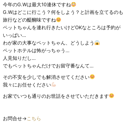
今年のG.Wは最大10連休ですね
G.Wはどこに行こう？何をしよう？と計画を立てるのも
旅行などの醍醐味ですね
ペットちゃんを連れ行きたいけどOKなところは予約が
いっぱい…
わが家の大事なペットちゃん、どうしよう
ペットホテルは怖がっちゃう…
人見知りだし…
でもペットちゃんだけでお留守番なんて…
その不安を少しでも解消させてください
我々にお任せください
お家でいつも通りのお世話をさせていただきます
お問合せ→
こちら