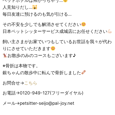
ペットホテルは怖がっちゃう…
人見知りだし…
毎日友達に預けるのも気が引ける…
その不安を少しでも解消させてください
日本ペットシッターサービス成城店にお任せください
飼い主さまがお家でいつもしているお世話を我々が代わ
りにさせていただきます
お散歩のみのコースもございます♪
※骨折は本物です。
銀ちゃんの散歩中に転んで骨折しました
お問合せ→
こちら
お電話→0120-949-127(フリーダイヤル)
メール→petsitter-seijo@pal-joy.net