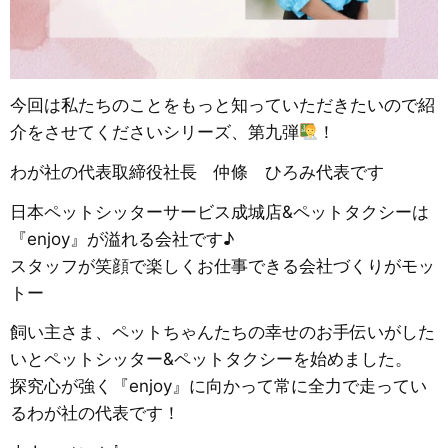
今回は私たちのことをもっと知っていただきたいので紹
介をさせてくださいシリーズ、第九弾
！
わが社の代表取締役社長 仲條 ひろみ代表です
日本ペットシッターサービス成城店&ペットタクシーは
『enjoy』が溢れる会社です♪
スタッフが笑顔で楽しくお仕事できる会社づくりがモッ
トー
飼い主さま、ペットちゃんたちの幸せのお手伝いがした
いとペットシッター&ペットタクシーを始めました。
探究心が強く『enjoy』に向かって常に全力で走ってい
るわが社の代表です！