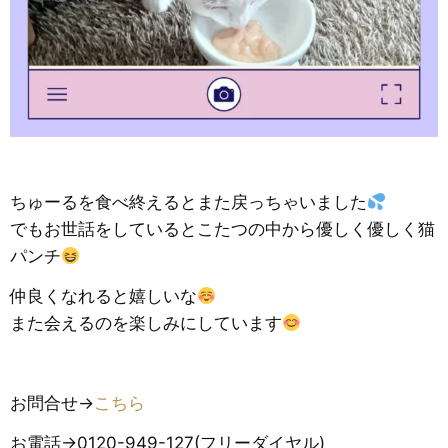
ちゅーるを食べ終えるとまた戻っちゃいました
でもお世話をしているとこたつの中から優しく優しく猫
パンチ
仲良くなれると嬉しいな
また会えるのを楽しみにしています
お問合せ→
こちら
お電話→0120-949-127(フリーダイヤル)