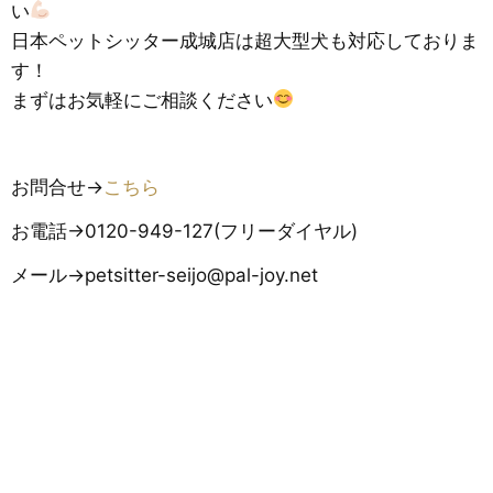
い
日本ペットシッター成城店は超大型犬も対応しておりま
す！
まずはお気軽にご相談ください
お問合せ→
こちら
お電話→0120-949-127(フリーダイヤル)
メール→petsitter-seijo@pal-joy.net