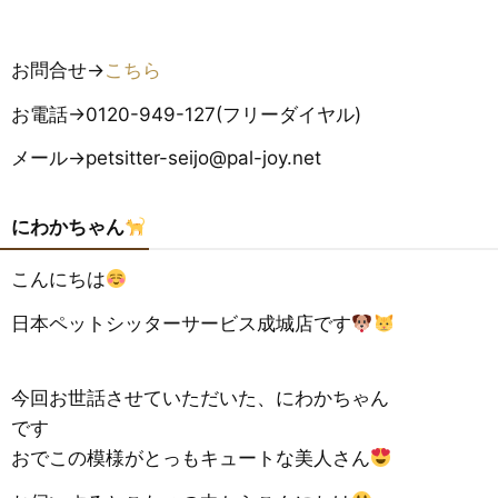
お問合せ→
こちら
お電話→0120-949-127(フリーダイヤル)
メール→petsitter-seijo@pal-joy.net
にわかちゃん
こんにちは
日本ペットシッターサービス成城店です
今回お世話させていただいた、にわかちゃん
です
おでこの模様がとっもキュートな美人さん