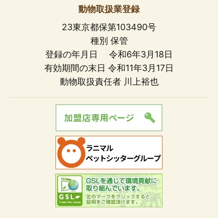
動物取扱業登録
23東京都保第103490号
種別 保管
登録の年月日 令和6年3月18日
有効期間の末日 令和11年3月17日
動物取扱責任者 川上裕也