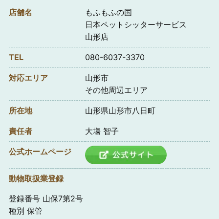
店舗名
もふもふの国
日本ペットシッターサービス
山形店
TEL
080-6037-3370
対応エリア
山形市
その他周辺エリア
所在地
山形県山形市八日町
責任者
大塲 智子
公式ホームページ
動物取扱業登録
登録番号 山保7第2号
種別 保管