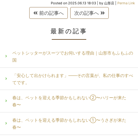
Posted on
2025.06.13 18:03
|
by
山形店
|
Perma Link
前の記事へ
次の記事へ
最新の記事
ペットシッターがスーツでお伺いする理由｜山形市もふもふの
国
「安心して出かけられます」——その言葉が、私の仕事のすべ
てです。
春は、ペットを迎える季節かもしれない②〜ハリーが来た
春〜
春は、ペットを迎える季節かもしれない①〜うさぎが来た
春〜