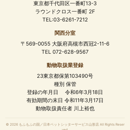
東京都千代田区一番町13-3
ラウンドクロス一番町 2F
TEL:03-6261-7212
関西分室
〒569-0055 大阪府高槻市西冠2-11-6
TEL 072-628-9567
動物取扱業登録
23東京都保第103490号
種別 保管
登録の年月日 令和6年3月18日
有効期間の末日 令和11年3月17日
動物取扱責任者 川上裕也
© 2026 もふもふの国／日本ペットシッターサービス山形店 All Rights Reser
ved.