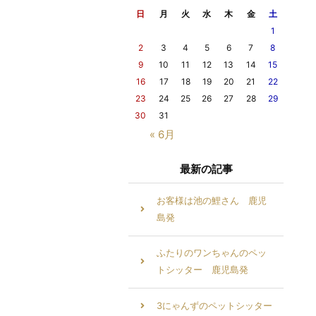
日
月
火
水
木
金
土
1
2
3
4
5
6
7
8
9
10
11
12
13
14
15
16
17
18
19
20
21
22
23
24
25
26
27
28
29
30
31
« 6月
最新の記事
お客様は池の鯉さん 鹿児
島発
ふたりのワンちゃんのペッ
トシッター 鹿児島発
3にゃんずのペットシッター