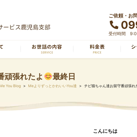
ご依頼・お
09
受付時間 9:00
番頑張れたよ
最終日
Me You Blog
MeよりずっとかわいいYou達
チビ猫ちゃん達お留守番頑張れ
こんにちは