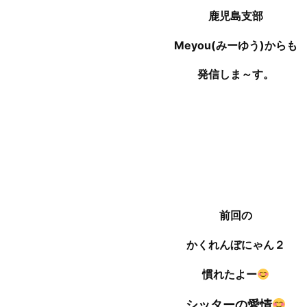
鹿児島支部
Meyou(みーゆう)からも
発信しま～す。
前回の
かくれんぼにゃん２
慣れたよー
シッターの愛情