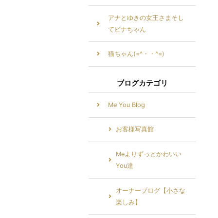
アナとゆきの女王さまそし
てビナちゃん
猫ちゃん(=^・・^=)
ブログカテゴリ
Me You Blog
お客様写真館
Meよりずっとかわいい
You達
オーナーブログ【小さな
楽しみ】