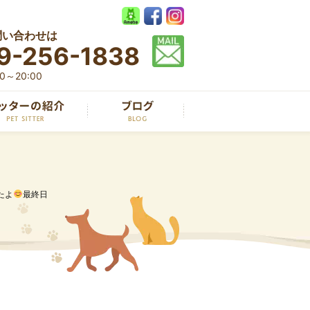
問い合わせは
9-256-1838
～20:00
たよ
最終日