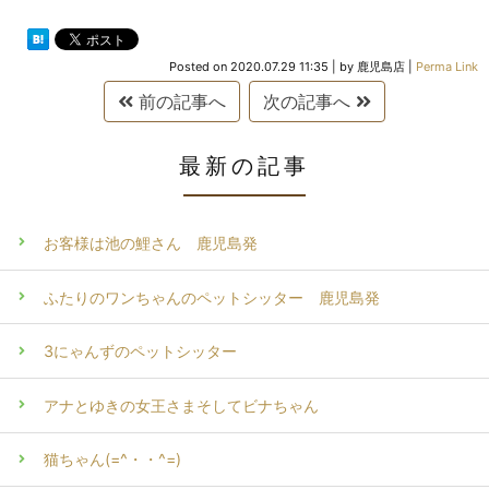
Posted on
2020.07.29 11:35
|
by
鹿児島店
|
Perma Link
前の記事へ
次の記事へ
最新の記事
お客様は池の鯉さん 鹿児島発
ふたりのワンちゃんのペットシッター 鹿児島発
3にゃんずのペットシッター
アナとゆきの女王さまそしてビナちゃん
猫ちゃん(=^・・^=)