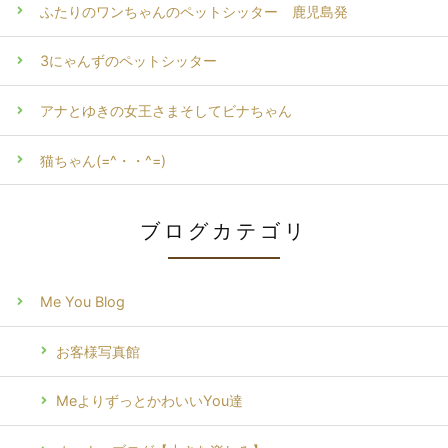
ふたりのワンちゃんのペットシッター 鹿児島発
3にゃんずのペットシッター
アナとゆきの女王さまそしてビナちゃん
猫ちゃん(=^・・^=)
ブログカテゴリ
Me You Blog
お客様写真館
MeよりずっとかわいいYou達