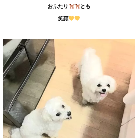
おふたり
とも
笑顔