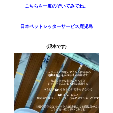
こちらを一度のぞいてみてね。
日本ペットシッターサービス鹿児島
(現本です)