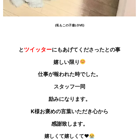
(私もこの子達LOVE)
ツイッター
と
にもあげてくださったとの事
嬉しい限り
仕事が報われた時でした。
スタッフ一同
励みになります。
K様お褒めの言葉いただき心から
感謝致します。
嬉しくて嬉しくて
♥️