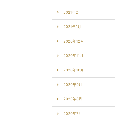
2021年2月
2021年1月
2020年12月
2020年11月
2020年10月
2020年9月
2020年8月
2020年7月