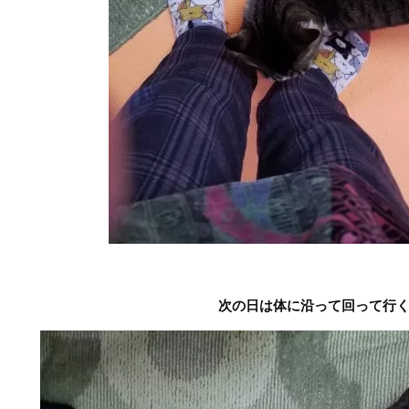
次の日は体に沿って回って行