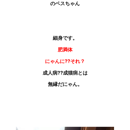
のベスちゃん
細身です。
肥満体
にゃんに⁇それ？
成人病⁇成猫病とは
無縁だにゃん。