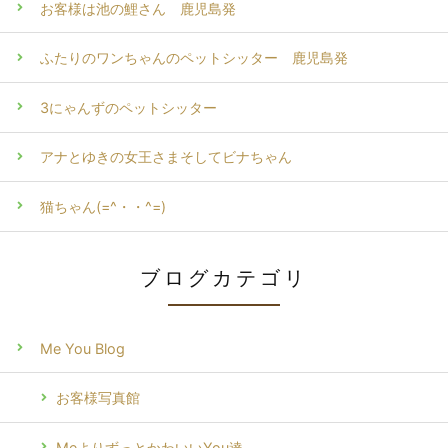
お客様は池の鯉さん 鹿児島発
ふたりのワンちゃんのペットシッター 鹿児島発
3にゃんずのペットシッター
アナとゆきの女王さまそしてビナちゃん
猫ちゃん(=^・・^=)
ブログカテゴリ
Me You Blog
お客様写真館
MeよりずっとかわいいYou達