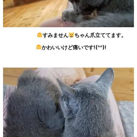
すみません
ちゃん爪立ててます。
かわいいけど痛いです!(^^)!