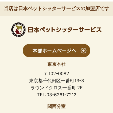
当店は日本ペットシッターサービスの加盟店です
東京本社
〒102-0082
東京都千代田区一番町13-3
ラウンドクロス一番町 2F
TEL:03-6261-7212
関西分室