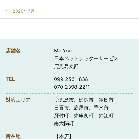
2020年7月
店舗名
Me You
日本ペットシッターサービス
鹿児島支部
TEL
099-256-1838
070-2398-2211
対応エリア
鹿児島市、姶良市 霧島市
日置市、鹿屋市、垂水市
肝付町、東串良町、錦江町
南大隅町
所在地
【本店】