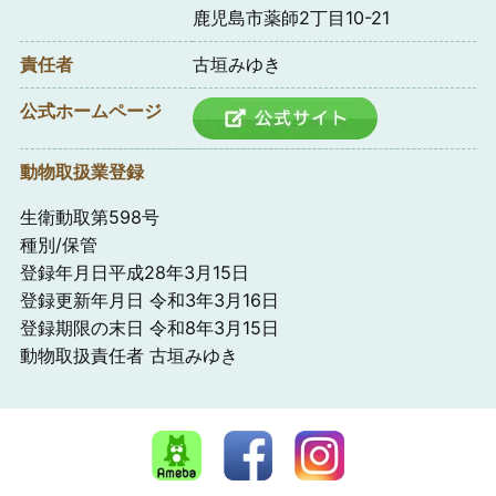
鹿児島市薬師2丁目10-21
責任者
古垣みゆき
公式ホームページ
動物取扱業登録
生衛動取第598号
種別/保管
登録年月日平成28年3月15日
登録更新年月日 令和3年3月16日
登録期限の末日 令和8年3月15日
動物取扱責任者 古垣みゆき