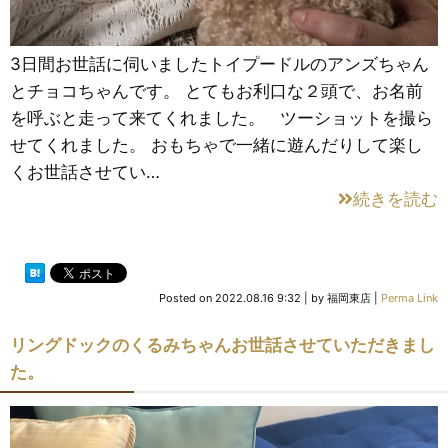
3日間お世話に伺いましたトイプードルのアンズちゃん
とチョコちゃんです。 とてもお利口な２頭で、お名前
を呼ぶと走って来てくれました。 ツーショットを撮ら
せてくれました。 おもちゃで一緒に遊んだりして楽し
くお世話させてい…
続きを読む
Posted on
2022.08.16 9:32
|
by
福岡東店
|
Perma Link
リングドックのくるみちゃんお世話させていただきまし
た。