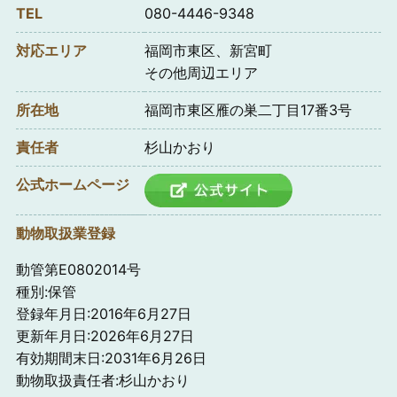
TEL
080-4446-9348
対応エリア
福岡市東区、新宮町
その他周辺エリア
所在地
福岡市東区雁の巣二丁目17番3号
責任者
杉山かおり
公式ホームページ
動物取扱業登録
動管第E0802014号
種別:保管
登録年月日:2016年6月27日
更新年月日:2026年6月27日
有効期間末日:2031年6月26日
動物取扱責任者:杉山かおり