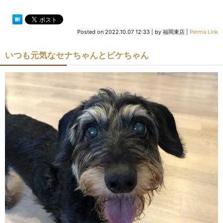
Posted on
2022.10.07 12:33
|
by
福岡東店
|
Perma Link
いつも元気なセナちゃんとピケちゃん