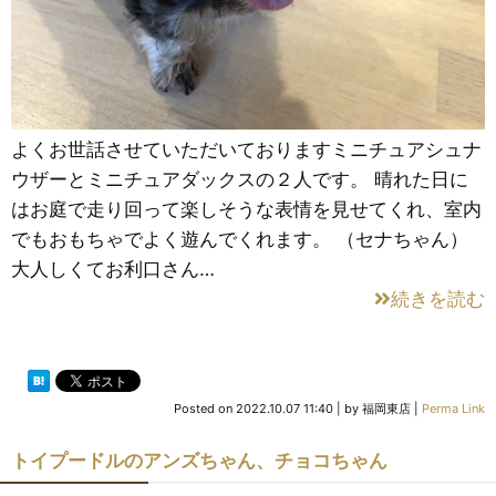
よくお世話させていただいておりますミニチュアシュナ
ウザーとミニチュアダックスの２人です。 晴れた日に
はお庭で走り回って楽しそうな表情を見せてくれ、室内
でもおもちゃでよく遊んでくれます。 （セナちゃん）
大人しくてお利口さん…
続きを読む
Posted on
2022.10.07 11:40
|
by
福岡東店
|
Perma Link
トイプードルのアンズちゃん、チョコちゃん