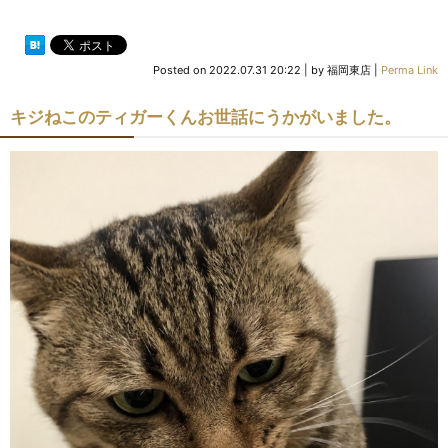
Posted on
2022.07.31 20:22
|
by
福岡東店
|
Perma Link
キジねこのティガーくんお世話にうかがいました。