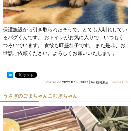
保護施設から引き取られたそうで、とても人馴れしてい
るパグくんです。 おトイレがお気に入りで、いつもく
つろいでいます。 食欲も旺盛な子です。 また是非、お
世話ご依頼ください。よろしくお願いいたします。
Posted on
2022.07.30 16:17
|
by
福岡東店
|
Perma Link
うさぎのごまちゃんこむぎちゃん