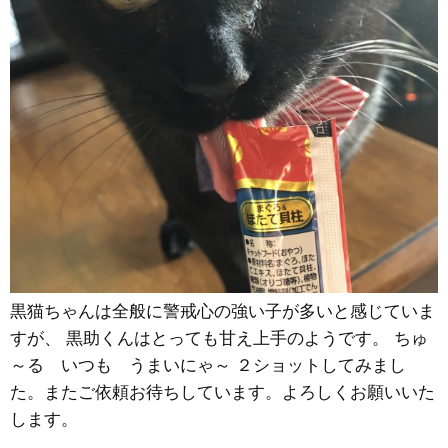
黒猫ちゃんは全般に警戒心の強い子が多いと感じていま
すが、 黒助くんはとっても甘え上手のようです。 ちゅ
～る いつも うまいにゃ～ ２ショットしてみまし
た。またご依頼お待ちしています。よろしくお願いいた
します。