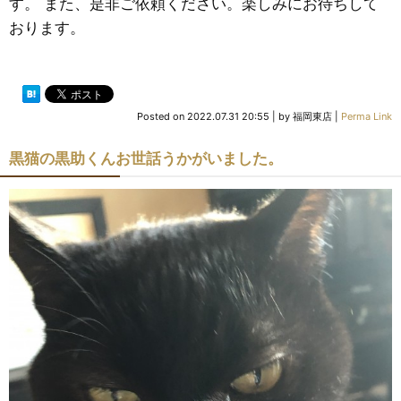
す。 また、是非ご依頼ください。楽しみにお待ちして
おります。
Posted on
2022.07.31 20:55
|
by
福岡東店
|
Perma Link
黒猫の黒助くんお世話うかがいました。