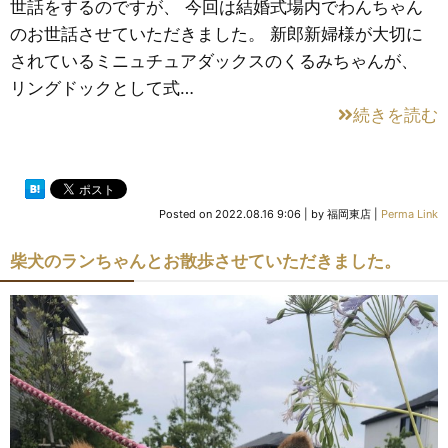
世話をするのですが、 今回は結婚式場内でわんちゃん
のお世話させていただきました。 新郎新婦様が大切に
されているミニュチュアダックスのくるみちゃんが、
リングドックとして式…
続きを読む
Posted on
2022.08.16 9:06
|
by
福岡東店
|
Perma Link
柴犬のランちゃんとお散歩させていただきました。