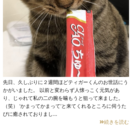
先日、久しぶりに２週間ほどティガーくんのお世話にう
かがいました。 以前と変わらず人懐っこく元気があ
り、じゃれて私の二の腕を噛もうと狙って来ました。
（笑） ’かまってかまって’と来てくれるところに伺うた
びに癒されておりまし…
続きを読む