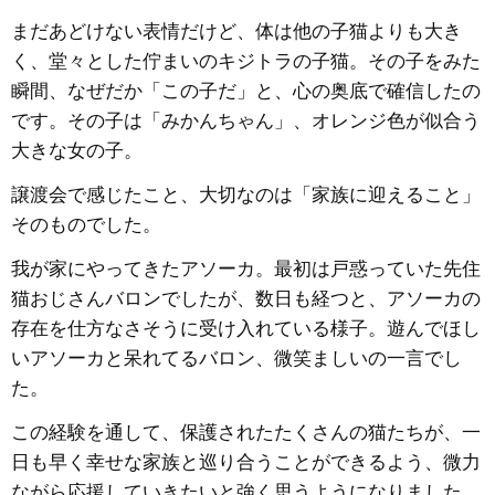
まだあどけない表情だけど、体は他の子猫よりも大き
く、堂々とした佇まいのキジトラの子猫。その子をみた
瞬間、なぜだか「この子だ」と、心の奥底で確信したの
です。その子は「みかんちゃん」、オレンジ色が似合う
大きな女の子。
譲渡会で感じたこと、大切なのは「家族に迎えること」
そのものでした。
我が家にやってきたアソーカ。最初は戸惑っていた先住
猫おじさんバロンでしたが、数日も経つと、アソーカの
存在を仕方なさそうに受け入れている様子。遊んでほし
いアソーカと呆れてるバロン、微笑ましいの一言でし
た。
この経験を通して、保護されたたくさんの猫たちが、一
日も早く幸せな家族と巡り合うことができるよう、微力
ながら応援していきたいと強く思うようになりました。