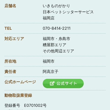
店舗名
いきものがかり
日本ペットシッターサービス
福岡店
TEL
070-8414-2211
対応エリア
福岡市・糸島市
糟屋郡エリア
その他周辺エリア
所在地
福岡市
責任者
阿高京子
公式ホームページ
動物取扱業登録
登録番号 E0701002号