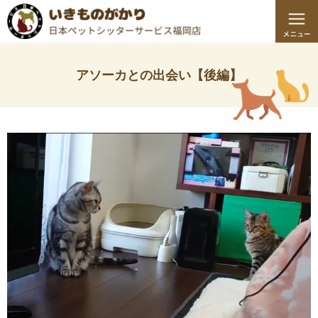
アソーカとの出会い【後編】