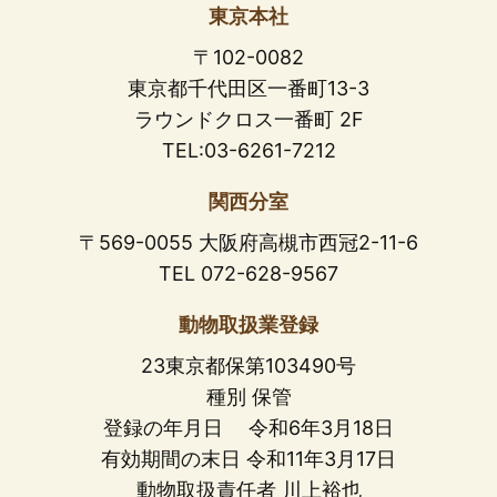
東京本社
〒102-0082
東京都千代田区一番町13-3
ラウンドクロス一番町 2F
TEL:03-6261-7212
関西分室
〒569-0055 大阪府高槻市西冠2-11-6
TEL 072-628-9567
動物取扱業登録
23東京都保第103490号
種別 保管
登録の年月日 令和6年3月18日
有効期間の末日 令和11年3月17日
動物取扱責任者 川上裕也