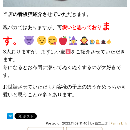
当店
の看板猫紹介させていた
だきます。
ま
親バカではありますが、可
愛いと思っており
す。
3人おりますが、まずは小麦
をご紹介させていただき
ます。
冬になるとお布団に潜ってぬくぬくするのが大好きで
す。
お世話させていただくお客様の子達のほうがめっちゃ可
愛いと思うことが多々あります。
Posted on
2022.11.09 11:40
|
by
仮立上店
|
Perma Link