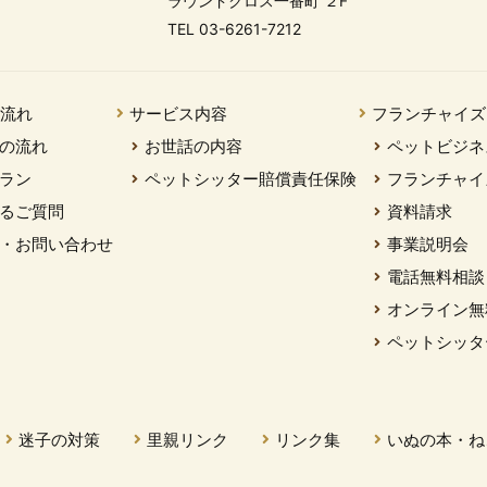
ラウンドクロス一番町 ２F
TEL 03-6261-7212
の流れ
サービス内容
フランチャイズ
の流れ
お世話の内容
ペットビジネ
ラン
ペットシッター賠償責任保険
フランチャイ
るご質問
資料請求
・お問い合わせ
事業説明会
電話無料相談
オンライン無
ペットシッタ
迷子の対策
里親リンク
リンク集
いぬの本・ね