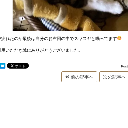
び疲れたのか最後は自分のお布団の中でスヤスヤと眠ってます
利用いただき誠にありがとうございました。
Pos
前の記事へ
次の記事へ