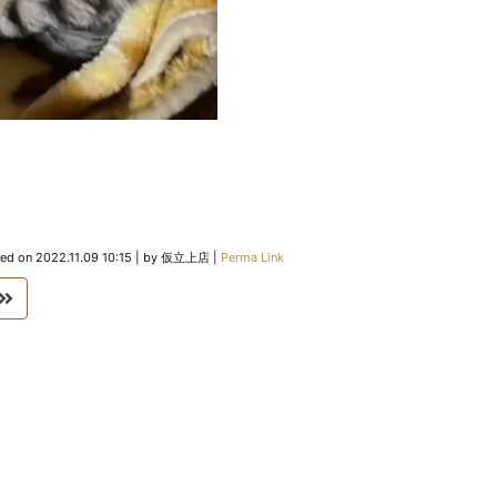
ted on
2022.11.09 10:15
|
by
仮立上店
|
Perma Link