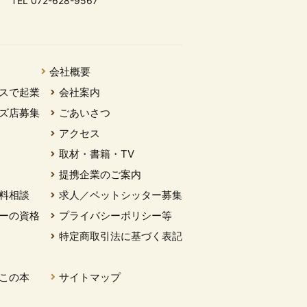
TEL 072-628-9567
会社概要
スで起業
会社案内
ズ店募集
ごあいさつ
アクセス
取材・書籍・TV
提携企業のご案内
料相談
求人／ペットシッター募集
ーの資格
プライバシーポリシー等
特定商取引法に基づく表記
この本
サイトマップ