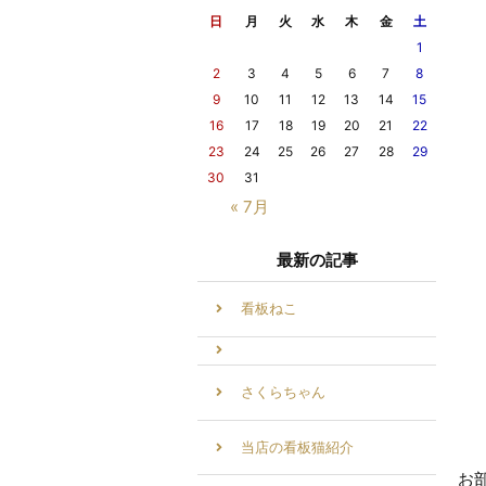
日
月
火
水
木
金
土
1
2
3
4
5
6
7
8
9
10
11
12
13
14
15
16
17
18
19
20
21
22
23
24
25
26
27
28
29
30
31
« 7月
最新の記事
看板ねこ
さくらちゃん
当店の看板猫紹介
お