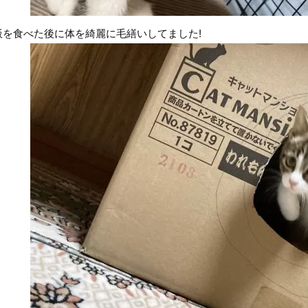
飯を食べた後に体を綺麗に毛繕いしてました!