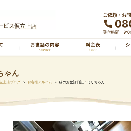
ご依頼・お問
08
受付時間 9:00
ちゃん
立上店ブログ
お客様アルバム
猫のお世話日記：ミリちゃん