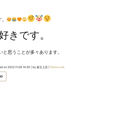
す。
好きです。
いと思うことが多々あります。
ed on
2022.11.09 14:35
|
by
仮立上店
|
Perma Link