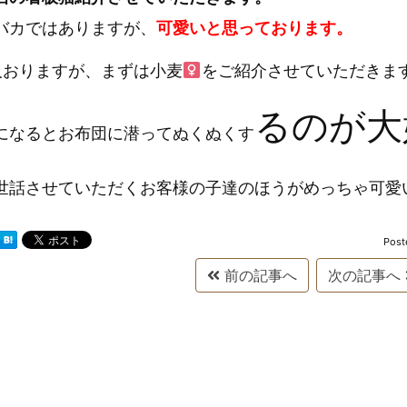
バカではありますが、
可愛いと思っております。
人おりますが、まずは小麦
をご紹介させていただきま
るのが大
になるとお布団に潜ってぬくぬくす
世話させていただくお客様の子達のほうがめっちゃ可愛
Post
前の記事へ
次の記事へ