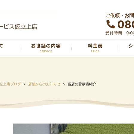
ご依頼・お問
08
受付時間 9:00
立上店ブログ
店舗からのお知らせ
当店の看板猫紹介