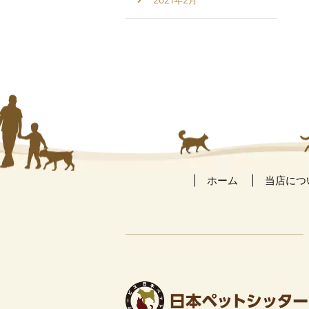
2021年2月
ホーム
当店につ