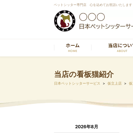
ペットシッター専門店 心を込めてお世話いたします
当店の看板猫紹介
日本ペットシッターサービス
仮立上店
仮
2026年8月