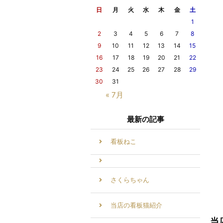
日
月
火
水
木
金
土
1
2
3
4
5
6
7
8
9
10
11
12
13
14
15
16
17
18
19
20
21
22
23
24
25
26
27
28
29
30
31
« 7月
最新の記事
看板ねこ
さくらちゃん
当店の看板猫紹介
当