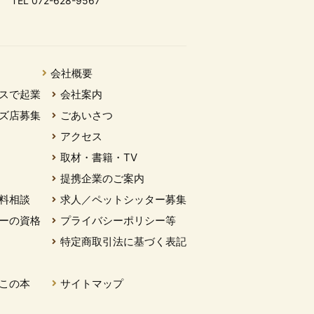
TEL 072-628-9567
会社概要
スで起業
会社案内
ズ店募集
ごあいさつ
アクセス
取材・書籍・TV
提携企業のご案内
料相談
求人／ペットシッター募集
ーの資格
プライバシーポリシー等
特定商取引法に基づく表記
この本
サイトマップ