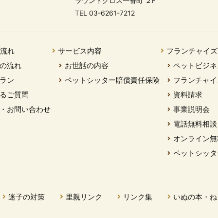
ラウンドクロス一番町 ２F
TEL 03-6261-7212
の流れ
サービス内容
フランチャイズ
の流れ
お世話の内容
ペットビジネ
ラン
ペットシッター賠償責任保険
フランチャイ
るご質問
資料請求
・お問い合わせ
事業説明会
電話無料相談
オンライン無
ペットシッタ
迷子の対策
里親リンク
リンク集
いぬの本・ね