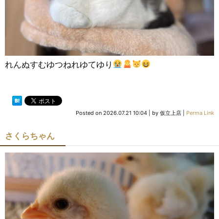
れんぬすむゆつねれゆてゆり
Posted on
2026.07.21 10:04
|
by
仮立上店
|
Perma Link
さくらちゃん