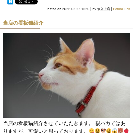
Posted on
2026.05.25 11:20
|
by
仮立上店
|
Perma Link
当店の看板猫紹介
当店の看板猫紹介させていただきます。 親バカではあ
りますが、可愛いと思っております。