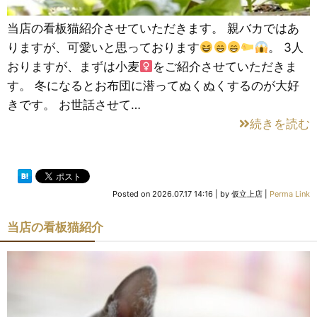
当店の看板猫紹介させていただきます。 親バカではあ
りますが、可愛いと思っております
。 3人
おりますが、まずは小麦
をご紹介させていただきま
す。 冬になるとお布団に潜ってぬくぬくするのが大好
きです。 お世話させて…
続きを読む
Posted on
2026.07.17 14:16
|
by
仮立上店
|
Perma Link
当店の看板猫紹介