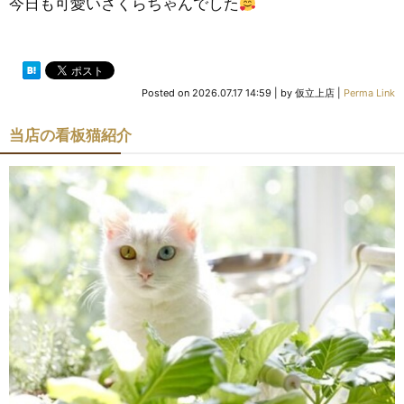
今日も可愛いさくらちゃんでした
Posted on
2026.07.17 14:59
|
by
仮立上店
|
Perma Link
当店の看板猫紹介