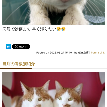
病院で診察まち 早く帰りたい
Posted on
2026.05.27 15:40
|
by
仮立上店
|
Perma Link
当店の看板猫紹介