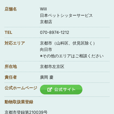
店舗名
Will
日本ペットシッターサービス
京都店
TEL
070-8974-1212
対応エリア
京都市（山科区、伏見区除く）
向日市
※その他のエリアはご相談ください
所在地
京都市左京区
責任者
廣岡 慶
公式ホームページ
動物取扱業登録
京都市登録第210039号