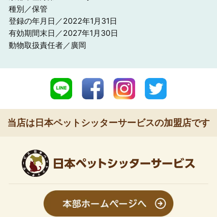
種別／保管
登録の年月日／2022年1月31日
有効期間末日／2027年1月30日
動物取扱責任者／廣岡
当店は日本ペットシッターサービスの加盟店です