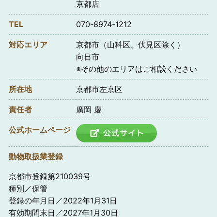
京都店
TEL
070-8974-1212
対応エリア
京都市（山科区、伏見区除く）
向日市
※その他のエリアはご相談ください
所在地
京都市左京区
責任者
廣岡 慶
公式ホームページ
動物取扱業登録
京都市登録第210039号
種別／保管
登録の年月日／2022年1月31日
有効期間末日／2027年1月30日