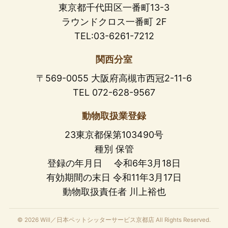
東京都千代田区一番町13-3
ラウンドクロス一番町 2F
TEL:03-6261-7212
関西分室
〒569-0055 大阪府高槻市西冠2-11-6
TEL 072-628-9567
動物取扱業登録
23東京都保第103490号
種別 保管
登録の年月日 令和6年3月18日
有効期間の末日 令和11年3月17日
動物取扱責任者 川上裕也
© 2026 Will／日本ペットシッターサービス京都店 All Rights Reserved.