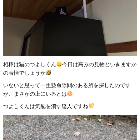
相棒は猫のつよしくん
今日は高みの見物といきますか
の表情でしょうか
いないと思って一生懸命隙間のある所を探したのです
が、まさかの上にいるとは
つよしくんは気配を消す達人ですね