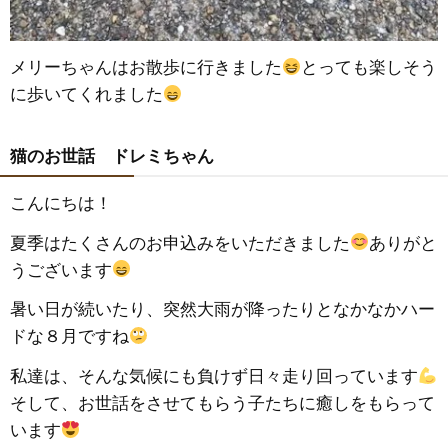
メリーちゃんはお散歩に行きました
とっても楽しそう
に歩いてくれました
猫のお世話 ドレミちゃん
こんにちは！
夏季はたくさんのお申込みをいただきました
ありがと
うございます
暑い日が続いたり、突然大雨が降ったりとなかなかハー
ドな８月ですね
私達は、そんな気候にも負けず日々走り回っています
そして、お世話をさせてもらう子たちに癒しをもらって
います