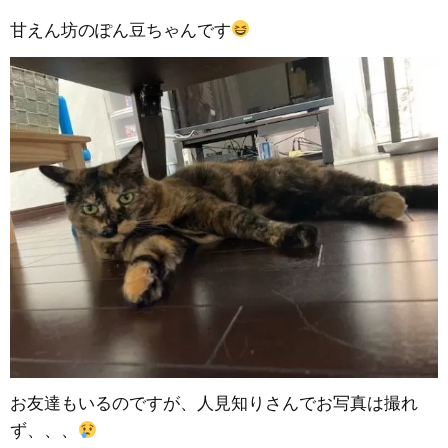
甘えん坊のぽん豆ちゃんです
お友達もいるのですが、人見知りさんでお写真は撮れ
ず、、、