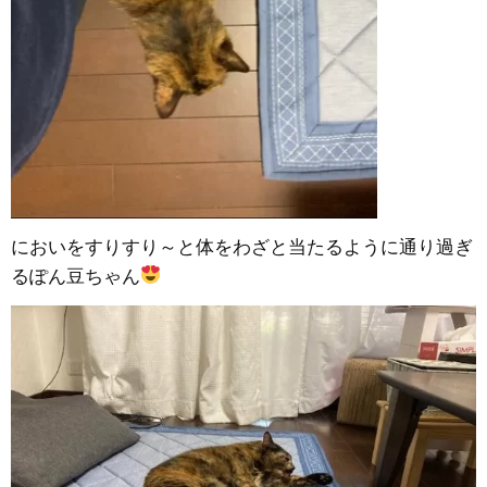
においをすりすり～と体をわざと当たるように通り過ぎ
るぽん豆ちゃん