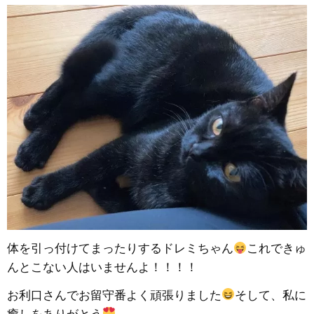
体を引っ付けてまったりするドレミちゃん
これできゅ
んとこない人はいませんよ！！！！
お利口さんでお留守番よく頑張りました
そして、私に
癒しをありがとう