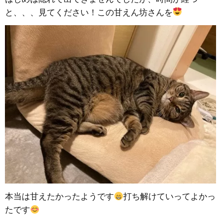
と、、、見てください！この甘えん坊さんを
本当は甘えたかったようです
打ち解けていってよかっ
たです