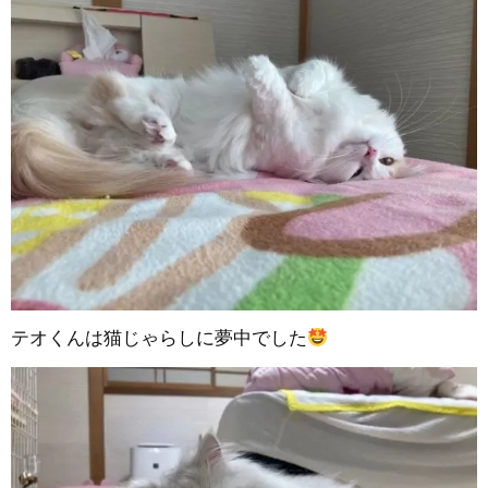
テオくんは猫じゃらしに夢中でした