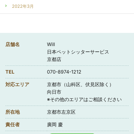
2022年3月
店舗名
Will
日本ペットシッターサービス
京都店
TEL
070-8974-1212
対応エリア
京都市（山科区、伏見区除く）
向日市
※その他のエリアはご相談ください
所在地
京都市左京区
責任者
廣岡 慶