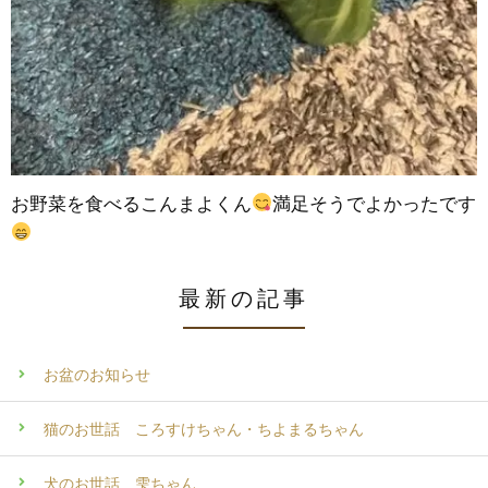
お野菜を食べるこんまよくん
満足そうでよかったです
最新の記事
お盆のお知らせ
猫のお世話 ころすけちゃん・ちよまるちゃん
犬のお世話 雫ちゃん