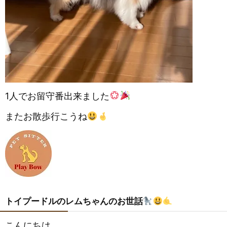
1人でお留守番出来ました
またお散歩行こうね
トイプードルのレムちゃんのお世話
こんにちは。