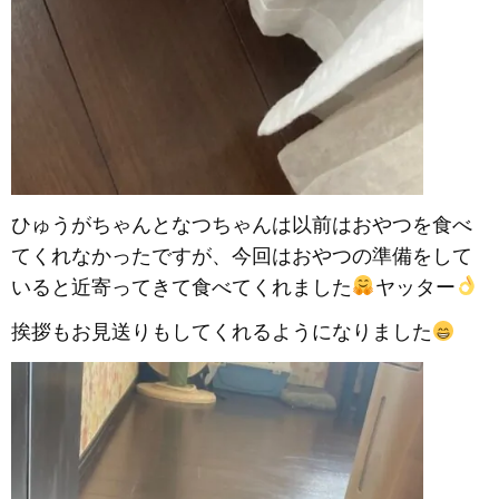
ひゅうがちゃんとなつちゃんは以前はおやつを食べ
てくれなかったですが、今回はおやつの準備をして
いると近寄ってきて食べてくれました
ヤッター
挨拶もお見送りもしてくれるようになりました