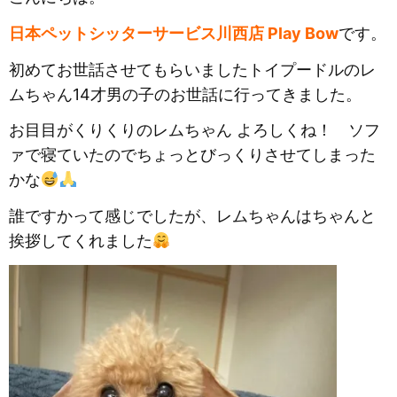
日本ペットシッターサービス川西店 Play Bow
です。
初めてお世話させてもらいましたトイプードルのレ
ムちゃん14才男の子の
お世話に行ってきました。
お目目がくりくりのレムちゃん よろしくね！ ソフ
ァで寝ていたのでちょっとびっくりさせてしまった
かな
誰ですかって感じでしたが、レムちゃんはちゃんと
挨拶してくれました