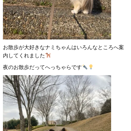
お散歩が大好きなナミちゃんはいろんなところへ案
内してくれました
夜のお散歩だってへっちゃらです