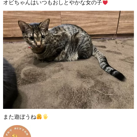
オビちゃんはいつもおしとやかな女の子
また遊ぼうね