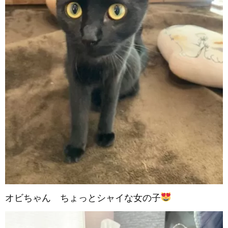
オビちゃん ちょっとシャイな女の子