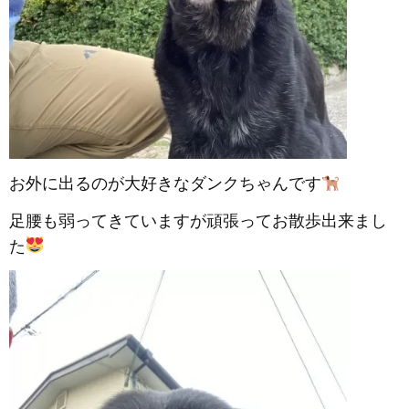
お外に出るのが大好きなダンクちゃんです
足腰も弱ってきていますが頑張ってお散歩出来まし
た