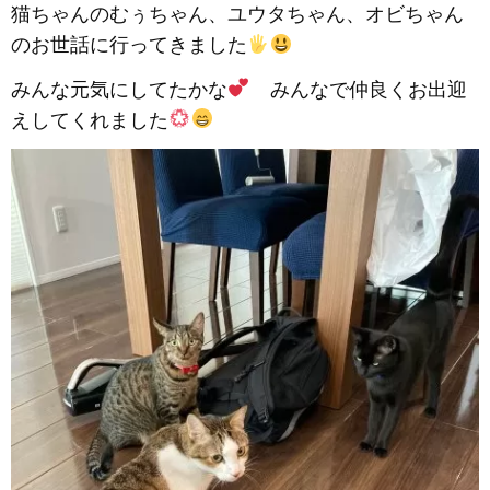
猫ちゃんのむぅちゃん、ユウタちゃん、オビちゃん
のお世話に行ってきました
みんな元気にしてたかな
みんなで仲良くお出迎
えしてくれました