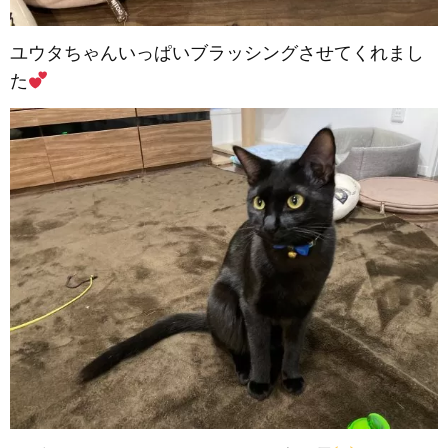
ユウタちゃんいっぱいブラッシングさせてくれまし
た