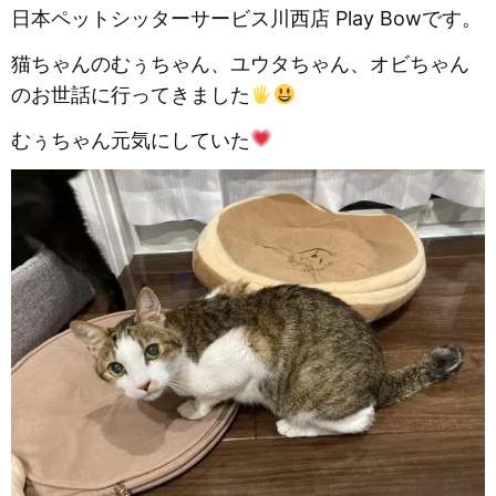
日本ペットシッターサービス川西店 Play Bowです。
猫ちゃんのむぅちゃん、ユウタちゃん、オビちゃん
のお世話に行ってきました
むぅちゃん元気にしていた