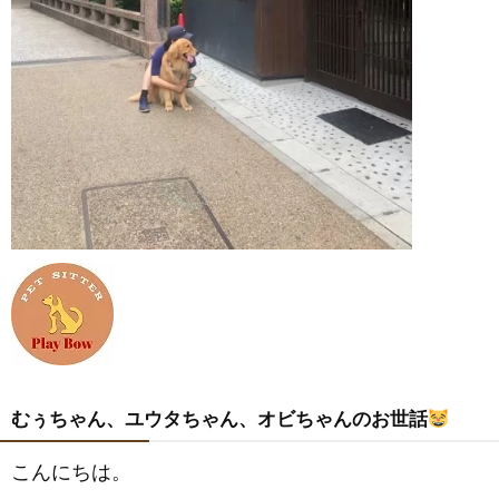
むぅちゃん、ユウタちゃん、オビちゃんのお世話
こんにちは。