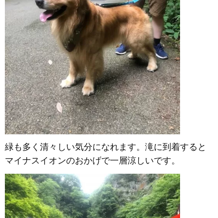
緑も多く清々しい気分になれます。滝に到着すると
マイナスイオンのおかげで一層涼しいです。