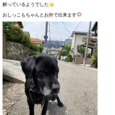
解っているようでした
おしっこもちゃんとお外で出来ます