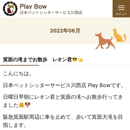
2022年06月
箕面の滝までお散歩 レオン君
こんにちは。
日本ペットシッターサービス川西店 Play Bowです。
日曜日早朝にレオン君と箕面の滝へお散歩行ってき
ました
阪急箕面駅周辺に車を止めて、歩いて箕面大滝を目
指します。