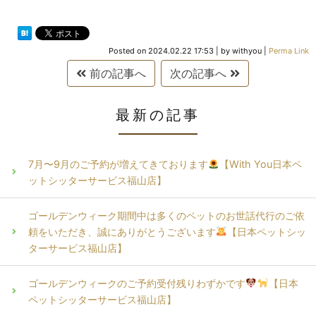
Posted on
2024.02.22 17:53
|
by
withyou
|
Perma Link
前の記事へ
次の記事へ
最新の記事
7月〜9月のご予約が増えてきております
【With You日本ペ
ットシッターサービス福山店】
ゴールデンウィーク期間中は多くのペットのお世話代行のご依
頼をいただき、誠にありがとうございます
【日本ペットシッ
ターサービス福山店】
ゴールデンウィークのご予約受付残りわずかです
【日本
ペットシッターサービス福山店】