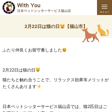
2月22日は猫の日
【福山市】
ふたり仲良くお留守番しました
2月22日は猫の日
猫たちと触れ合うことで、リラックス効果等メリットが
たくさんあります
日本ペットシッターサービス福山店では、猫2匹目はご