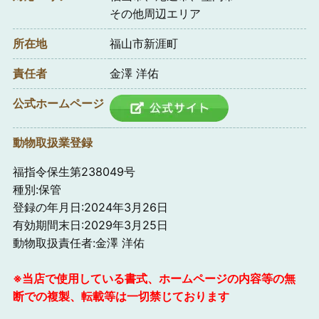
その他周辺エリア
所在地
福山市新涯町
責任者
金澤 洋佑
公式ホームページ
動物取扱業登録
福指令保生第238049号
種別:保管
登録の年月日:2024年3月26日
有効期間末日:2029年3月25日
動物取扱責任者:金澤 洋佑
※当店で使用している書式、ホームページの内容等の無
断での複製、転載等は一切禁じております