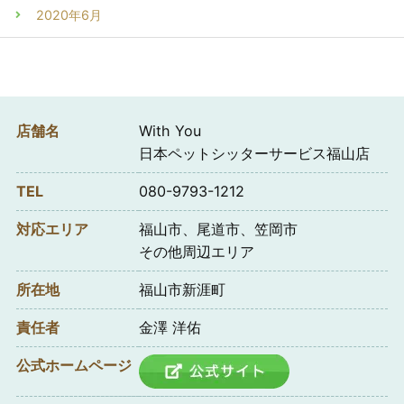
2020年6月
店舗名
With You
日本ペットシッターサービス福山店
TEL
080-9793-1212
対応エリア
福山市、尾道市、笠岡市
その他周辺エリア
所在地
福山市新涯町
責任者
金澤 洋佑
公式ホームページ