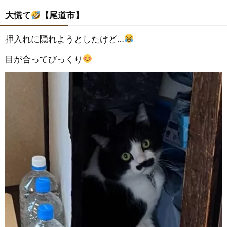
大慌て
【尾道市】
押入れに隠れようとしたけど…
目が合ってびっくり