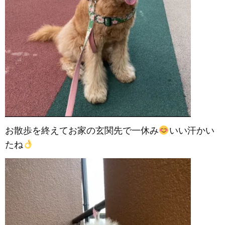
お散歩を終えてお家の玄関先で一休み
いい汗かい
たね