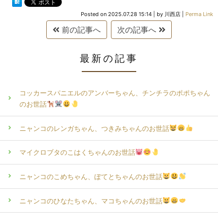
Posted on
2025.07.28 15:14
|
by
川西店
|
Perma Link
前の記事へ
次の記事へ
最新の記事
コッカースパニエルのアンバーちゃん、チンチラのポポちゃん
のお世話
ニャンコのレンガちゃん、つきみちゃんのお世話
マイクロブタのこはくちゃんのお世話
ニャンコのこめちゃん、ぽてとちゃんのお世話
ニャンコのひなたちゃん、マコちゃんのお世話