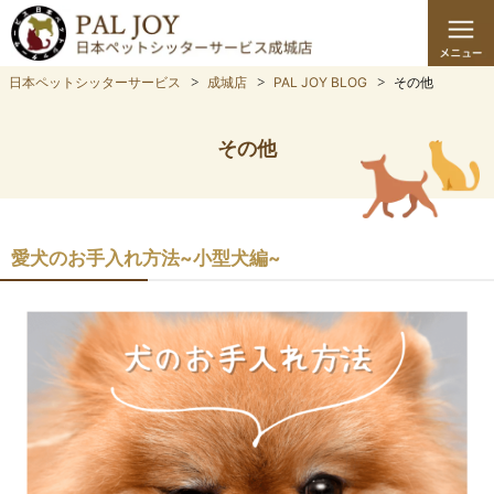
日本ペットシッターサービス
成城店
PAL JOY BLOG
その他
その他
愛犬のお手入れ方法~小型犬編~