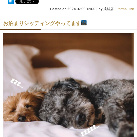
Posted on
2024.07.09 12:00
|
by
成城店
|
Perma Link
お泊まりシッティングやってます