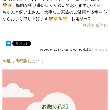
梅雨が明け暑い日々が続いておりますが ペット
ちゃんと飼い主さん、大事なご家族のご健康と多幸を心
からお祈り申し上げます
お電話→0…
続きを読む
Posted on
2024.07.28 12:00
|
by
成城店
|
Perma Link
お散歩代行致します！