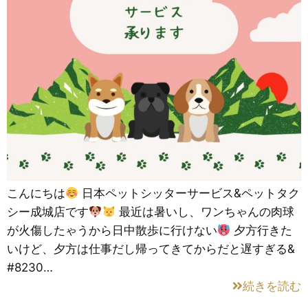
こんにちは
日本ペットシッターサービス&ペットタク
シー成城店です
最近は暑いし、ワンちゃんの肉球
が火傷したゃうから日中散歩に行けない
夕方行きた
いけど、夕方は仕事だし帰ってきてからだと遅すぎる&
#8230…
続きを読む