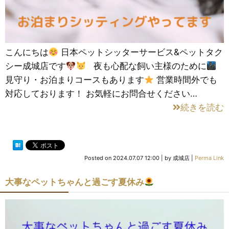
こんにちは
日本ペットシッターサービス&ペットタク
シー成城店です
夜も心配な飼い主様のために
見守り・お泊まりコースもあります
営業時間外でも
対応しております！ お気軽にお問合せください…
続きを読む
Posted on
2024.07.07 12:00
|
by
成城店
|
Perma Link
大事なペットちゃんと過ごす夏休み