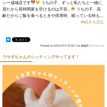
シー成城店です
うちの子、ずっと私たちと一緒に
居たから長時間家を空けるのは不安…
うちの子、高
齢だからご飯を食べるときや排泄時、眠っている時も…
続きを読む
Posted on
2024.07.11 12:00
|
by
成城店
|
Perma Link
ウサギちゃんのシッティングやってます！