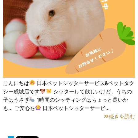
こんにちは
日本ペットシッターサービス&ペットタク
シー成城店です
シッターして欲しいけど、うちの
子はうさぎ
1時間のシッティングはちょっと長いか
も… ご安心を
日本ペットシッターサービ…
続きを読む