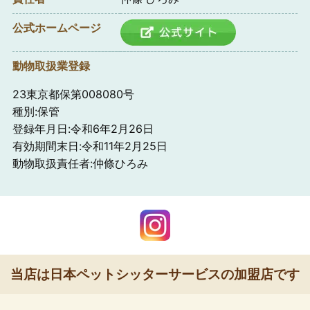
公式ホームページ
動物取扱業登録
23東京都保第008080号
種別:保管
登録年月日:令和6年2月26日
有効期間末日:令和11年2月25日
動物取扱責任者:仲條ひろみ
当店は日本ペットシッターサービスの加盟店です