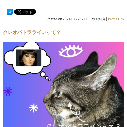
Posted on
2024.07.27 12:00
|
by
成城店
|
Perma Link
クレオパトララインって？