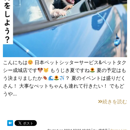
こんにちは
日本ペットシッターサービス&ペットタク
シー成城店です
もうじき夏ですね
夏の予定はも
う決まりましたか
？ 夏のイベントは盛りだく
さん！ 大事なぺットちゃんも連れて行きたい！ でもど
うや…
続きを読む