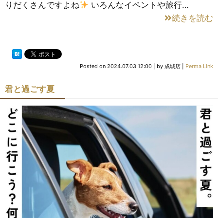
りだくさんですよね
いろんなイベントや旅行…
続きを読む
Posted on
2024.07.03 12:00
|
by
成城店
|
Perma Link
君と過ごす夏