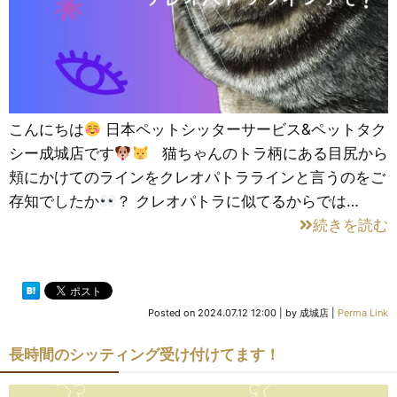
こんにちは
日本ペットシッターサービス&ペットタク
シー成城店です
猫ちゃんのトラ柄にある目尻から
頬にかけてのラインをクレオパトララインと言うのをご
存知でしたか
？ クレオパトラに似てるからでは…
続きを読む
Posted on
2024.07.12 12:00
|
by
成城店
|
Perma Link
長時間のシッティング受け付けてます！