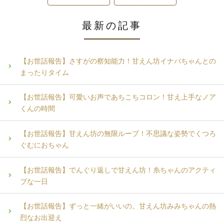
最新の記事
【お世話報告】さすがの察知能力！甘えん坊イナバちゃんとの
まったりタイム
【お世話報告】可愛いお声であちこちコロン！甘え上手なノア
くんの時間
【お世話報告】甘えん坊の無限ループ！不思議な姿勢でくつろ
ぐむにおちゃん
【お世話報告】でんぐり返しで甘えん坊！糸ちゃんのアクティ
ブな一日
【お世話報告】ずっと一緒がいいの。甘えん坊みみちゃんの熱
烈なお出迎え