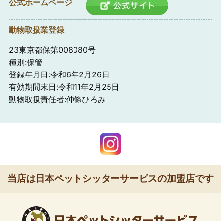
公式ホームページ
動物取扱業登録
23東京都保第008080号
種別:保管
登録年月日:令和6年2月26日
有効期間末日:令和11年2月25日
動物取扱責任者:仲條ひろみ
当店は日本ペットシッターサービスの加盟店です