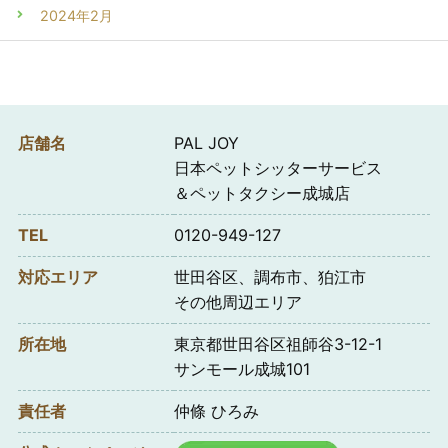
2024年2月
店舗名
PAL JOY
日本ペットシッターサービス
＆ペットタクシー成城店
TEL
0120-949-127
対応エリア
世田谷区、調布市、狛江市
その他周辺エリア
所在地
東京都世田谷区祖師谷3-12-1
サンモール成城101
責任者
仲條 ひろみ