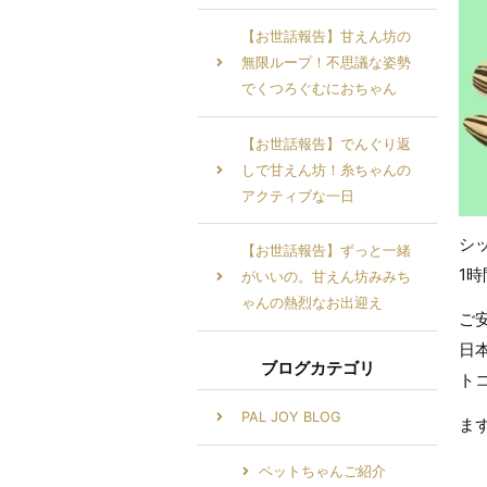
【お世話報告】甘えん坊の
無限ループ！不思議な姿勢
でくつろぐむにおちゃん
【お世話報告】でんぐり返
しで甘えん坊！糸ちゃんの
アクティブな一日
シ
【お世話報告】ずっと一緒
1
がいいの。甘えん坊みみち
ゃんの熱烈なお出迎え
ご
日
ブログカテゴリ
ト
PAL JOY BLOG
ま
ペットちゃんご紹介