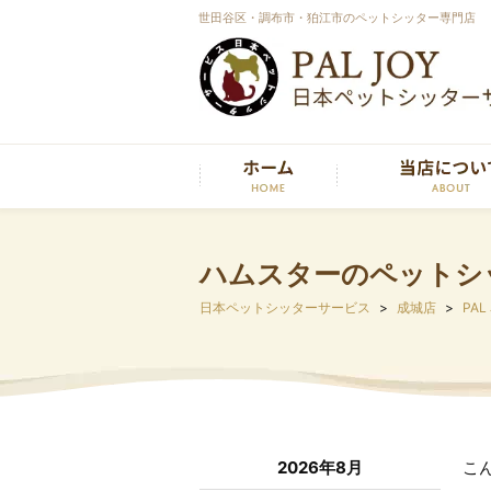
世田谷区・調布市・狛江市のペットシッター専門店
ハムスターのペットシ
日本ペットシッターサービス
成城店
PAL
2026年8月
こ