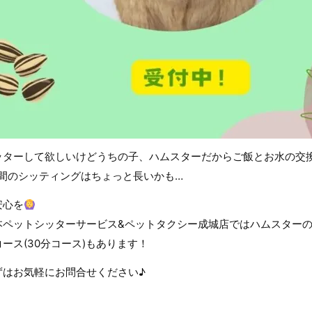
ッターして欲しいけどうちの子、ハムスターだからご飯とお水の交
時間のシッティングはちょっと長いかも…
安心を
本ペットシッターサービス&ペットタクシー成城店ではハムスター
コース(30分コース)もあります！
ずはお気軽にお問合せください♪