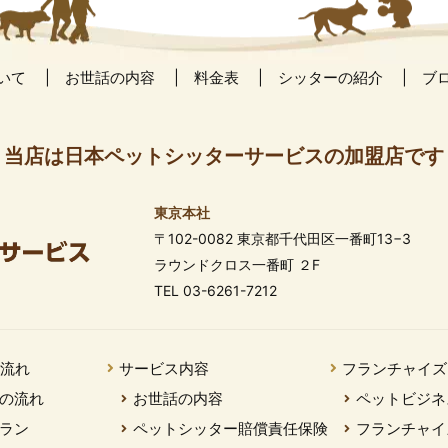
いて
お世話の内容
料金表
シッターの紹介
ブ
当店は日本ペットシッターサービスの加盟店です
東京本社
〒102-0082 東京都千代田区一番町13−3
ラウンドクロス一番町 ２F
TEL 03-6261-7212
の流れ
サービス内容
フランチャイズ
の流れ
お世話の内容
ペットビジネ
ラン
ペットシッター賠償責任保険
フランチャイ