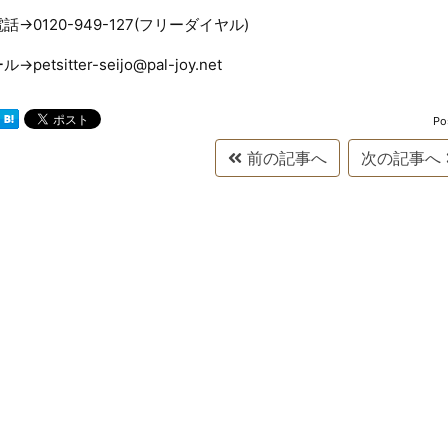
話→0120-949-127(フリーダイヤル)
→petsitter-seijo@pal-joy.net
Po
前の記事へ
次の記事へ