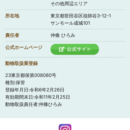
その他周辺エリア
所在地
東京都世田谷区祖師谷3-12-1
サンモール成城101
責任者
仲條 ひろみ
公式ホームページ
動物取扱業登録
23東京都保第008080号
種別:保管
登録年月日:令和6年2月26日
有効期間末日:令和11年2月25日
動物取扱責任者:仲條ひろみ