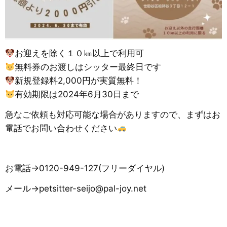
お迎えを除く１０㎞以上で利用可
無料券のお渡しはシッター最終日です
新規登録料2,000円が実質無料！
有効期限は2024年6月30日まで
急なご依頼も対応可能な場合がありますので、まずはお
電話でお問い合わせください
お電話→0120-949-127(フリーダイヤル)
メール→petsitter-seijo@pal-joy.net