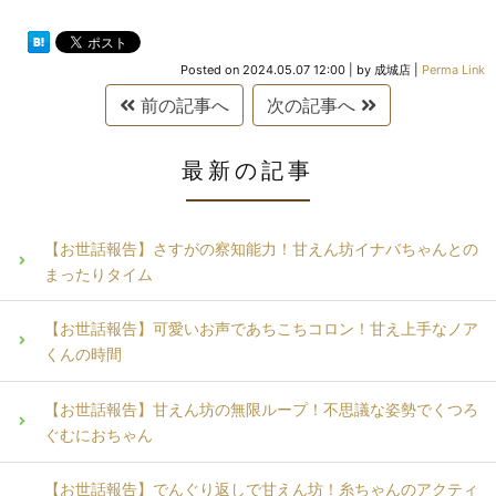
Posted on
2024.05.07 12:00
|
by
成城店
|
Perma Link
前の記事へ
次の記事へ
最新の記事
【お世話報告】さすがの察知能力！甘えん坊イナバちゃんとの
まったりタイム
【お世話報告】可愛いお声であちこちコロン！甘え上手なノア
くんの時間
【お世話報告】甘えん坊の無限ループ！不思議な姿勢でくつろ
ぐむにおちゃん
【お世話報告】でんぐり返しで甘えん坊！糸ちゃんのアクティ