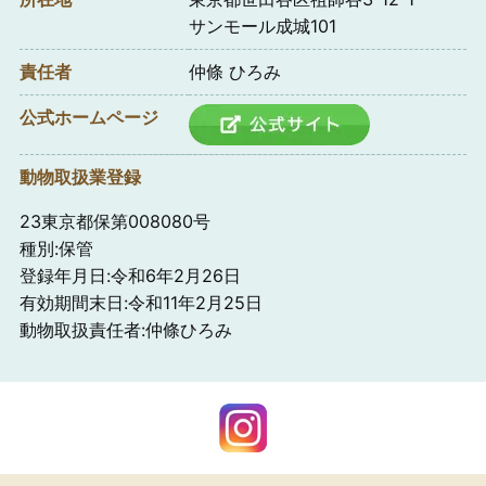
サンモール成城101
責任者
仲條 ひろみ
公式ホームページ
動物取扱業登録
23東京都保第008080号
種別:保管
登録年月日:令和6年2月26日
有効期間末日:令和11年2月25日
動物取扱責任者:仲條ひろみ