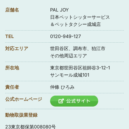
店舗名
PAL JOY
日本ペットシッターサービス
＆ペットタクシー成城店
TEL
0120-949-127
対応エリア
世田谷区、調布市、狛江市
その他周辺エリア
所在地
東京都世田谷区祖師谷3-12-1
サンモール成城101
責任者
仲條 ひろみ
公式ホームページ
動物取扱業登録
23東京都保第008080号