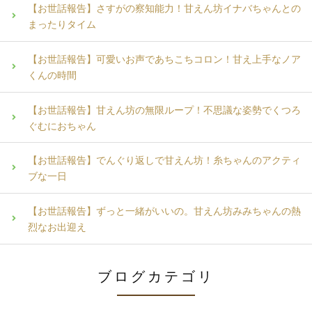
【お世話報告】さすがの察知能力！甘えん坊イナバちゃんとの
まったりタイム
【お世話報告】可愛いお声であちこちコロン！甘え上手なノア
くんの時間
【お世話報告】甘えん坊の無限ループ！不思議な姿勢でくつろ
ぐむにおちゃん
【お世話報告】でんぐり返しで甘えん坊！糸ちゃんのアクティ
ブな一日
【お世話報告】ずっと一緒がいいの。甘えん坊みみちゃんの熱
烈なお出迎え
ブログカテゴリ