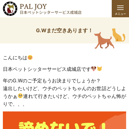
G.Wまだ空きあります！
こんにちは
日本ペットシッターサービス成城店です
年のG.Wのご予定もうお決まりでしょうか？
遠出したいけど、ウチのペットちゃんのお世話どうしよ
うかぁ
連れて行きたいけど、ウチのペットちゃん怖が
りで、、、