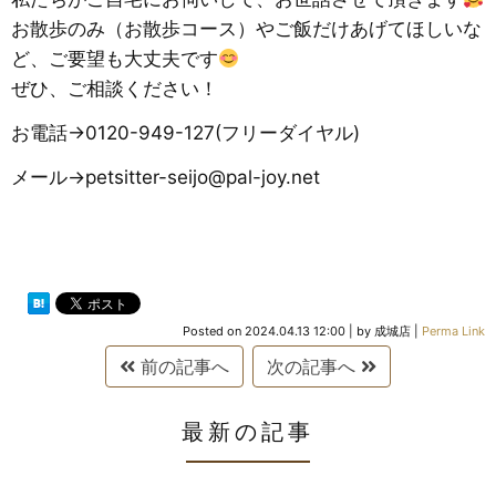
お散歩のみ（お散歩コース）やご飯だけあげてほしいな
ど、ご要望も大丈夫です
ぜひ、ご相談ください！
お電話→0120-949-127(フリーダイヤル)
メール→petsitter-seijo@pal-joy.net
Posted on
2024.04.13 12:00
|
by
成城店
|
Perma Link
前の記事へ
次の記事へ
最新の記事