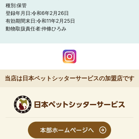
種別:保管
登録年月日:令和6年2月26日
有効期間末日:令和11年2月25日
動物取扱責任者:仲條ひろみ
当店は日本ペットシッターサービスの加盟店です