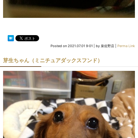
Posted on
2021.07.01 9:01
|
by
泉佐野店
|
Perma Link
芽生ちゃん（ミニチュアダックスフンド）