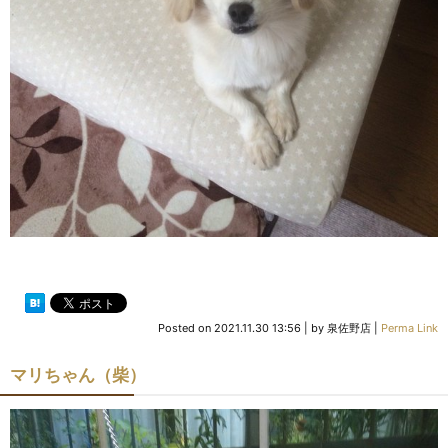
Posted on
2021.11.30 13:56
|
by
泉佐野店
|
Perma Link
マリちゃん（柴）