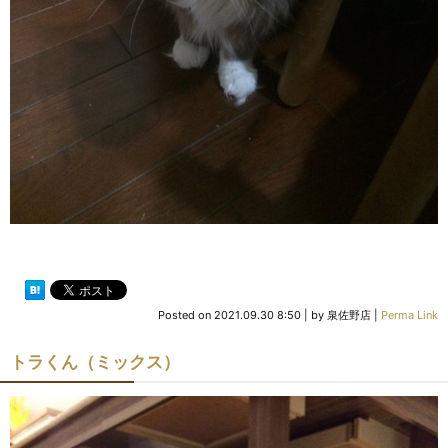
Posted on
2021.09.30 8:50
|
by
泉佐野店
|
Perma Link
トラくん（ミックス）