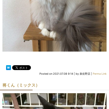
Posted on
2021.07.08 9:14
|
by
泉佐野店
|
Perma Link
将くん（ミックス）