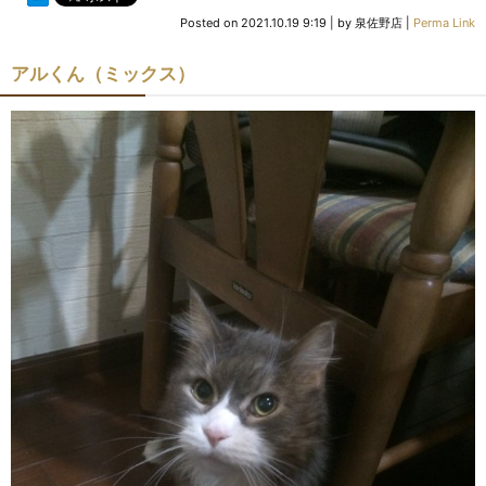
Posted on
2021.10.19 9:19
|
by
泉佐野店
|
Perma Link
アルくん（ミックス）