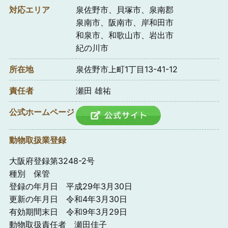
対応エリア
泉佐野市、貝塚市、泉南郡
泉南市、阪南市、岸和田市
和泉市、和歌山市、岩出市
紀の川市
所在地
泉佐野市上町1丁目13-41-12
責任者
瀬田 雄祐
公式ホームページ
動物取扱業登録
大阪府登録第3248-2号
種別 保管
登録の年月日 平成29年3月30日
更新の年月日 令和4年3月30日
有効期間末日 令和9年3月29日
動物取扱責任者 瀬田佳子