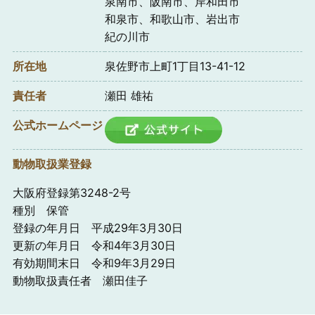
泉南市、阪南市、岸和田市
和泉市、和歌山市、岩出市
紀の川市
所在地
泉佐野市上町1丁目13-41-12
責任者
瀬田 雄祐
公式ホームページ
動物取扱業登録
大阪府登録第3248-2号
種別 保管
登録の年月日 平成29年3月30日
更新の年月日 令和4年3月30日
有効期間末日 令和9年3月29日
動物取扱責任者 瀬田佳子