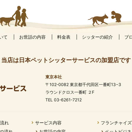
いて
お世話の内容
料金表
シッターの紹介
ブ
当店は日本ペットシッターサービスの加盟店です
東京本社
〒102-0082 東京都千代田区一番町13−3
ラウンドクロス一番町 ２F
TEL 03-6261-7212
の流れ
サービス内容
フランチャイズ
の流れ
お世話の内容
ペットビジネ