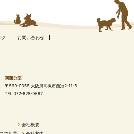
ログ
お問い合わせ
関西分室
〒569-0055 大阪府高槻市西冠2-11-6
TEL 072-628-9567
会社概要
スで起業
会社案内