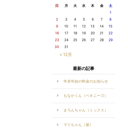
日
月
火
水
木
金
土
1
2
3
4
5
6
7
8
9
10
11
12
13
14
15
16
17
18
19
20
21
22
23
24
25
26
27
28
29
30
31
« 12月
最新の記事
年末年始の料金のお知らせ
もなかくん（ペキニーズ）
まろんちゃん（ミックス）
マリちゃん（柴）