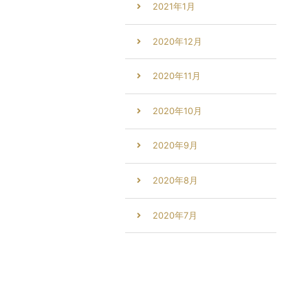
2021年1月
2020年12月
2020年11月
2020年10月
2020年9月
2020年8月
2020年7月