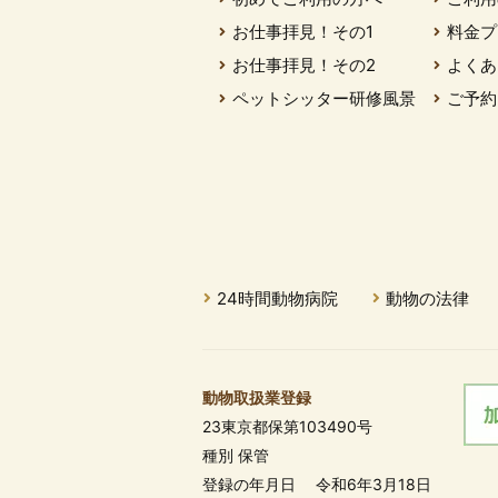
お仕事拝見！その1
料金プ
お仕事拝見！その2
よくあ
ペットシッター研修風景
ご予約
24時間動物病院
動物の法律
動物取扱業登録
23東京都保第103490号
種別 保管
登録の年月日 令和6年3月18日