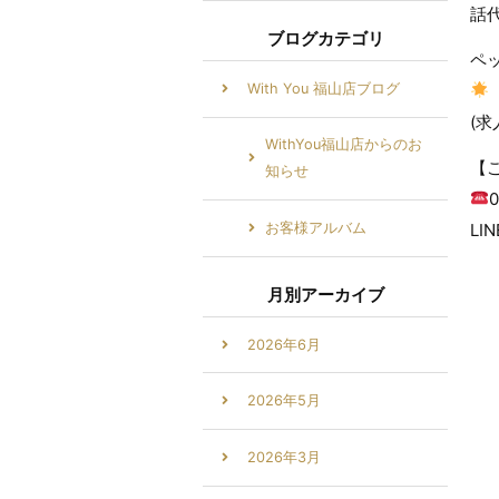
話
ブログカテゴリ
ペ
With You 福山店ブログ
(
WithYou福山店からのお
【
知らせ
LIN
お客様アルバム
月別アーカイブ
2026年6月
2026年5月
2026年3月