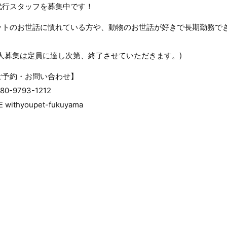
代行スタッフを募集中です！
ットのお世話に慣れている方や、動物のお世話が好きで長期勤務で
求人募集は定員に達し次第、終了させていただきます。)
ご予約・お問い合わせ】
080-9793-1212
E withyoupet-fukuyama