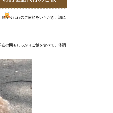
す
【日本ペットシッ
、預かり代行のご依頼をいただき、誠に
不在の間もしっかりご飯を食べて、体調