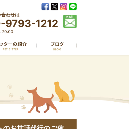
い合わせは
-9793-1212
20:00
トのお世話代行のご依