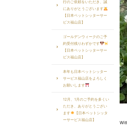
行のご依頼をいただき、誠
にありがとうございます
【日本ペットシッターサー
ビス福山店】
ゴールデンウィークのご予
約受付残りわずかです
【日本ペットシッターサー
ビス福山店】
本年も日本ペットシッター
サービス福山店をよろしく
お願いします
12月、1月のご予約を多くい
ただき、ありがとうござい
ます
【日本ペットシッタ
ーサービス福山店】
W