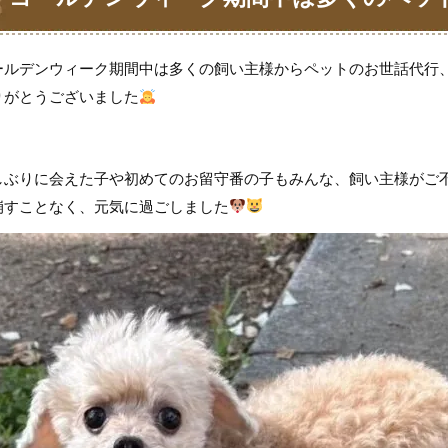
頼をいただき、誠にありがとうございま
ールデンウィーク期間中は多くの飼い主様からペットのお世話代行
りがとうございました
ターサービス福山店】
しぶりに会えた子や初めてのお留守番の子もみんな、飼い主様がご
崩すことなく、元気に過ごしました