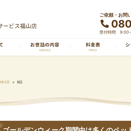
ご依頼・お問
080
受付時間 9:00～
6年5月
9日
ゴールデンウィーク期間中は多くのペッ