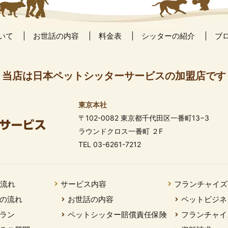
いて
お世話の内容
料金表
シッターの紹介
ブ
当店は日本ペットシッターサービスの加盟店です
東京本社
〒102-0082 東京都千代田区一番町13−3
ラウンドクロス一番町 ２F
TEL 03-6261-7212
の流れ
サービス内容
フランチャイズ
の流れ
お世話の内容
ペットビジネ
ラン
ペットシッター賠償責任保険
フランチャイ