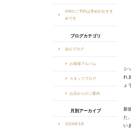
GWのご予約は早めがおすす
めです
ブログカテゴリ
会心ブログ
お客様アルバム
シ
れ
スタッフブログ
ょ
お店からのご案内
新
月別アーカイブ
た
2026年3月
い