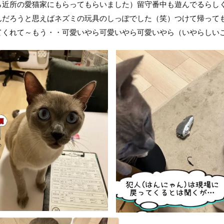
ら近所の愛猫家にもらってもらいました）留守番中も遊んでるらし
んだろうと思えばネズミの玩具のしっぽでした（笑）つけて帰って
てくれて～もう・・可愛いやら可愛いやら可愛いやら（いやらしい