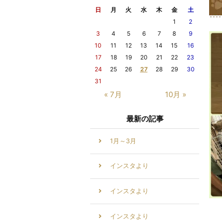
日
月
火
水
木
金
土
1
2
3
4
5
6
7
8
9
10
11
12
13
14
15
16
17
18
19
20
21
22
23
24
25
26
27
28
29
30
31
« 7月
10月 »
最新の記事
1月～3月
インスタより
インスタより
インスタより