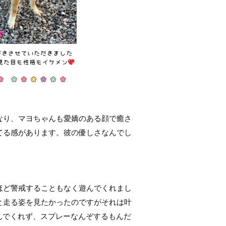
なり、マヨちゃんも愛嬌のある顔で癒さ
てる感があります。彼の優しさなんでし
ほど警戒することもなく遊んでくれまし
と走る姿を見たかったのですがそれは叶
遊んでくれず、スプレーなんぞするもんだ