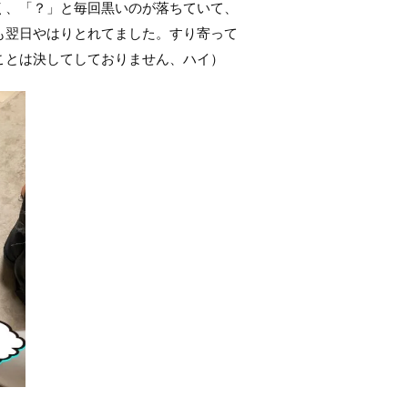
く、「？」と毎回黒いのが落ちていて、
も翌日やはりとれてました。すり寄って
ことは決してしておりません、ハイ）