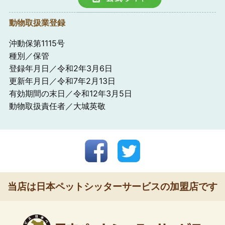
動物取扱業登録
沖動保第1115号
種別／保管
登録年月日／令和2年3月6日
更新年月日／令和7年2月13日
有効期間の末日／令和12年3月5日
動物取扱責任者／大城英敬
当店は日本ペットシッターサービスの加盟店です