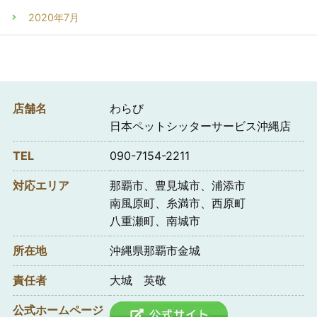
2020年7月
店舗名
わらび
日本ペットシッターサービス沖縄店
TEL
090-7154-2211
対応エリア
那覇市、豊見城市、浦添市
南風原町、糸満市、西原町
八重瀬町、南城市
所在地
沖縄県那覇市金城
責任者
大城 英敬
公式ホームページ