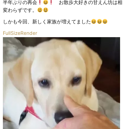
半年ぶりの再会
お散歩大好きの甘えん坊は相
変わらずです。
しかも今回、新しく家族が増えてました
FullSizeRender