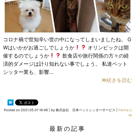
コロナ禍で世知辛い世の中になってしまいましたね。 G
Wはいかがお過ごしでしょうか
オリンピックは開
催するのでしょうか
飲食店や旅行関係の方々の経
済的ダメージは計り知れない事でしょう。 私達ペット
シッター業も、影響…
続きを読む
Posted on
2021.05.01 16:46
|
by
株式会社 日本ペットシッターサービス
|
Perma Li
nk
最新の記事