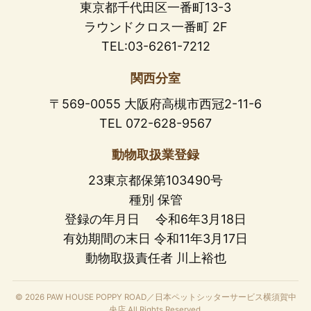
東京都千代田区一番町13-3
ラウンドクロス一番町 2F
TEL:03-6261-7212
関西分室
〒569-0055 大阪府高槻市西冠2-11-6
TEL 072-628-9567
動物取扱業登録
23東京都保第103490号
種別 保管
登録の年月日 令和6年3月18日
有効期間の末日 令和11年3月17日
動物取扱責任者 川上裕也
© 2026 PAW HOUSE POPPY ROAD／日本ペットシッターサービス横須賀中
央店 All Rights Reserved.