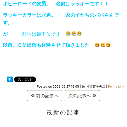
ポピーロードの次男。 名前はラッキーです！！
ラッキーカラーは水色。 家の子たちのパパさんで
す。
が・・・順位は最下位です
以前、ＣＭ出演も経験させて頂きました
Posted on
2023.06.27 15:05
|
by
横須賀中央店
|
Perma Link
前の記事へ
次の記事へ
最新の記事