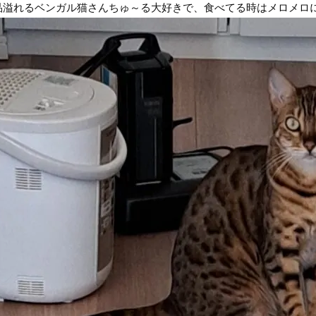
品溢れるベンガル猫さんちゅ～る大好きで、食べてる時はメロメロ