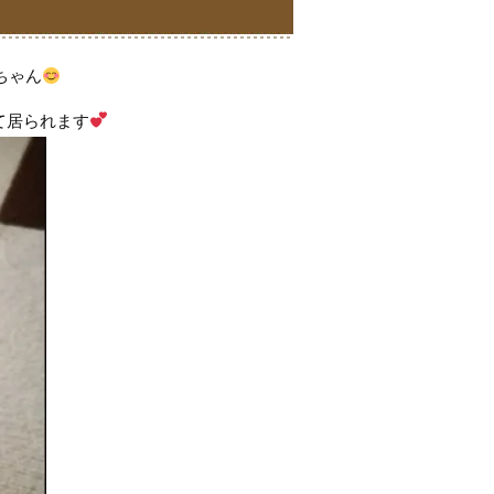
ちゃん
て居られます