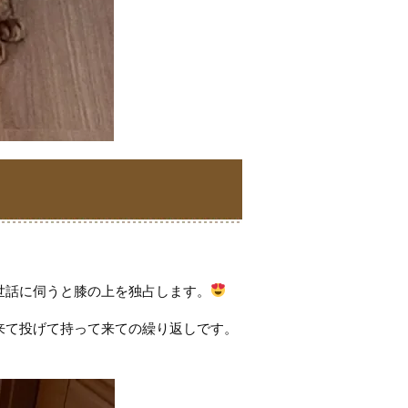
世話に伺うと膝の上を独占します。
来て投げて持って来ての繰り返しです。