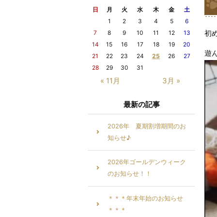
日
月
火
水
木
金
土
1
2
3
4
5
6
初
7
8
9
10
11
12
13
14
15
16
17
18
19
20
遊
21
22
23
24
25
26
27
28
29
30
31
« 11月
3月 »
最新の記事
2026年 夏期割増期間のお
知らせ♪
2026年ゴールデンウィーク
のお知らせ！！
＊＊＊年末年始のお知らせ
＊＊＊