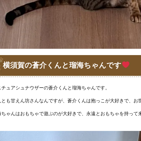
横須賀の蒼介くんと瑠海ちゃんです
ニチュアシュナウザーの蒼介くんと瑠海ちゃんです。
人とも甘えん坊さんなんですが、蒼介くんは抱っこが大好きで、お
海ちゃんはおもちゃで遊ぶのが大好きで、永遠とおもちゃを持って