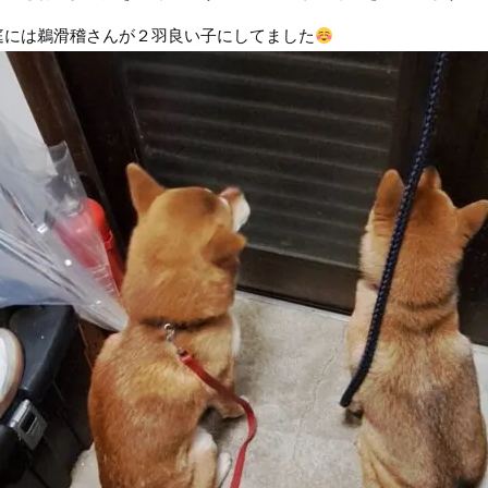
庭には鵜滑稽さんが２羽良い子にしてました