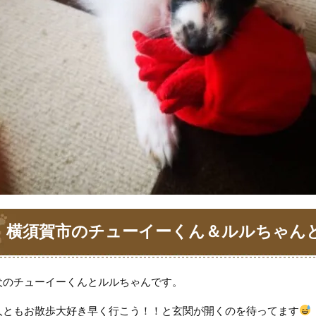
横須賀市のチューイーくん＆ルルちゃん
犬のチューイーくんとルルちゃんです。
人ともお散歩大好き早く行こう！！と玄関が開くのを待ってます