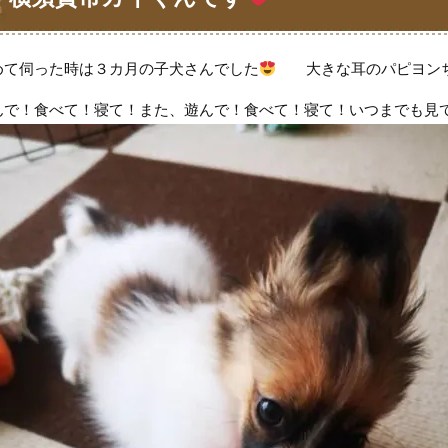
めて伺った時は３カ月の子犬さんでした
大きな耳のパピヨン
んで！食べて！寝て！また、遊んで！食べて！寝て！いつまでも見