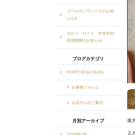
ゴールデンウィークのお知
らせ♪
ポピー・ロード 年末年始
割増期間のお知らせ
ブログカテゴリ
POPPY ROAD BLOG
お客様アルバム
お店からのご案内
柴
月別アーカイブ
２
2026年3月