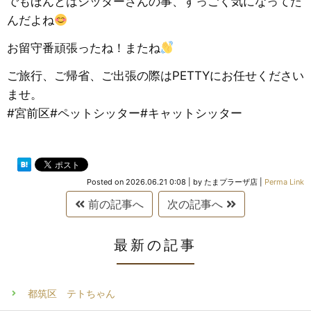
でもほんとはシッターさんの事、すっごく気になってた
んだよね
お留守番頑張ったね！またね
ご旅行、ご帰省、ご出張の際はPETTYにお任せください
ませ。
#宮前区#ペットシッター#キャットシッター
Posted on
2026.06.21 0:08
|
by
たまプラーザ店
|
Perma Link
前の記事へ
次の記事へ
最新の記事
都筑区 テトちゃん