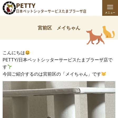
宮前区 メイちゃん
こんにちは
PETTY/日本ペットシッターサービスたまプラーザ店で
す
今回ご紹介するのは宮前区の「メイちゃん」です