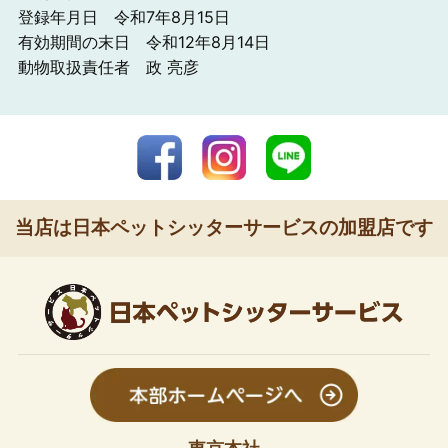
登録年月日 令和7年8月15日
有効期間の末日 令和12年8月14日
動物取扱責任者 政 亮彦
当店は日本ペットシッターサービスの加盟店です