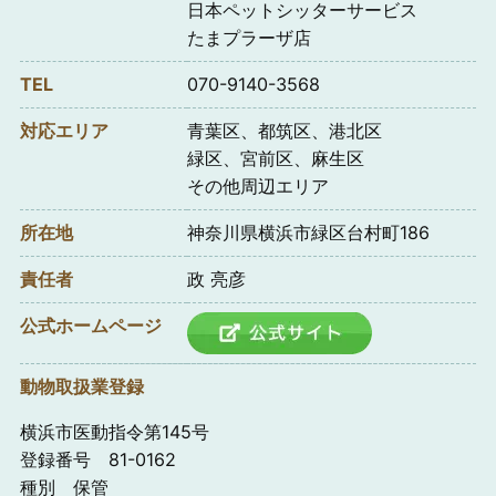
日本ペットシッターサービス
たまプラーザ店
TEL
070-9140-3568
対応エリア
青葉区、都筑区、港北区
緑区、宮前区、麻生区
その他周辺エリア
所在地
神奈川県横浜市緑区台村町186
責任者
政 亮彦
公式ホームページ
動物取扱業登録
横浜市医動指令第145号
登録番号 81-0162
種別 保管