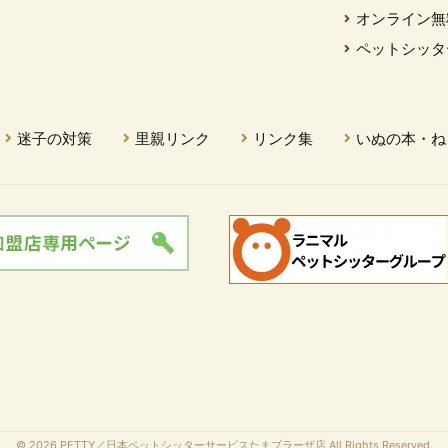
オンライン無
ペットシッタ
迷子の対策
里親リンク
リンク集
いぬの本・ね
© 2026 PETTY／日本ペットシッターサービスたまプラーザ店 All Rights Reserved.