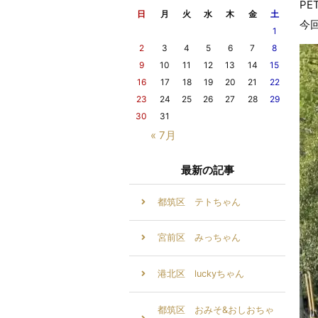
P
日
月
火
水
木
金
土
今
1
2
3
4
5
6
7
8
9
10
11
12
13
14
15
16
17
18
19
20
21
22
23
24
25
26
27
28
29
30
31
« 7月
最新の記事
都筑区 テトちゃん
宮前区 みっちゃん
港北区 luckyちゃん
都筑区 おみそ&おしおちゃ