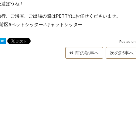
た遊ぼうね！
旅行、ご帰省、ご出張の際はPETTYにお任せくださいませ。
宮前区#ペットシッター#キャットシッター
Posted o
前の記事へ
次の記事へ