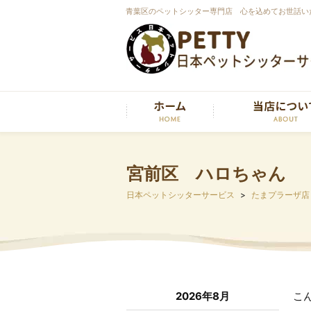
青葉区のペットシッター専門店 心を込めてお世話い
宮前区 ハロちゃん
日本ペットシッターサービス
たまプラーザ店
2026年8月
こ