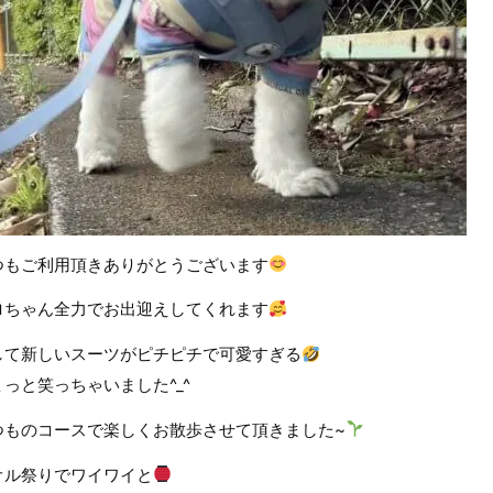
つもご利用頂きありがとうございます
ロちゃん全力でお出迎えしてくれます
して新しいスーツがピチピチで可愛すぎる
ょっと笑っちゃいました^_^
つものコースで楽しくお散歩させて頂きました~
オル祭りでワイワイと