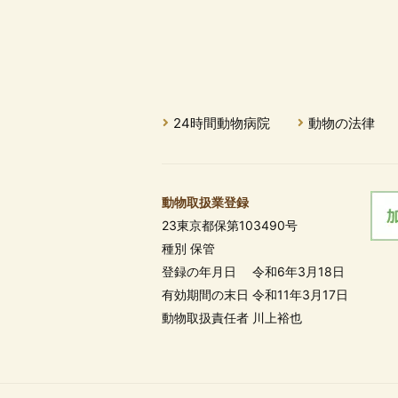
24時間動物病院
動物の法律
動物取扱業登録
23東京都保第103490号
種別 保管
登録の年月日 令和6年3月18日
有効期間の末日 令和11年3月17日
動物取扱責任者 川上裕也