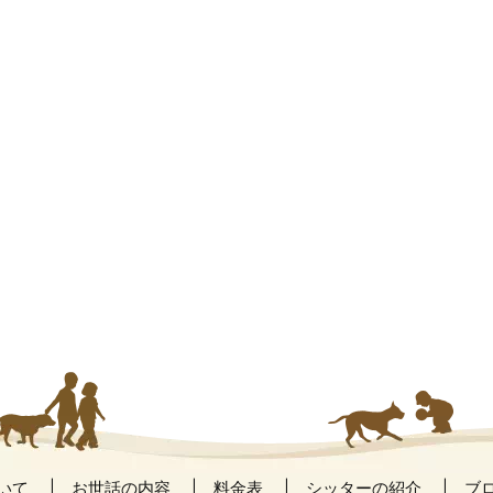
いて
お世話の内容
料金表
シッターの紹介
ブ