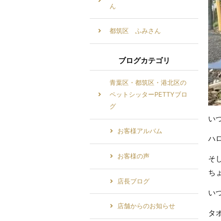
ん
都筑区 ふみさん
ブログカテゴリ
青葉区・都筑区・港北区の
ペットシッターPETTYブロ
グ
い
お客様アルバム
ハ
お客様の声
そ
ち
店長ブログ
い
店舗からのお知らせ
タ