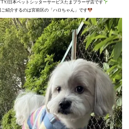
ETTY/日本ペットシッターサービスたまプラーザ店です
回ご紹介するのは宮前区の「ハロちゃん」です