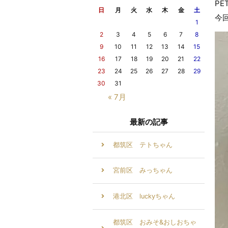
P
日
月
火
水
木
金
土
今
1
2
3
4
5
6
7
8
9
10
11
12
13
14
15
16
17
18
19
20
21
22
23
24
25
26
27
28
29
30
31
« 7月
最新の記事
都筑区 テトちゃん
宮前区 みっちゃん
港北区 luckyちゃん
都筑区 おみそ&おしおちゃ