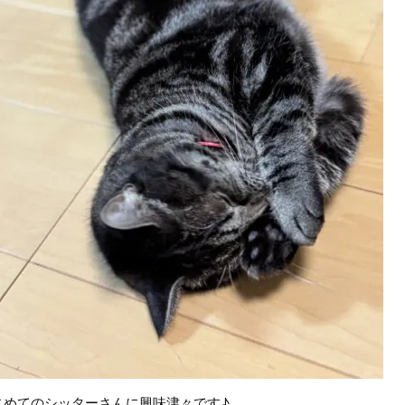
じめてのシッターさんに興味津々です♪