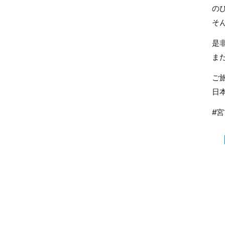
の
そ
是
ま
ご
日
#