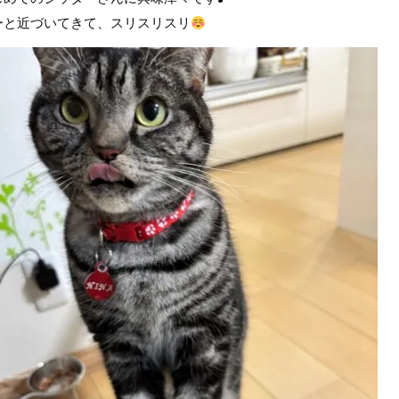
ーと近づいてきて、スリスリスリ