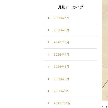
月別アーカイブ
2026年7月
2026年6月
2026年5月
2026年4月
2026年3月
2026年2月
2026年1月
2025年12月
は