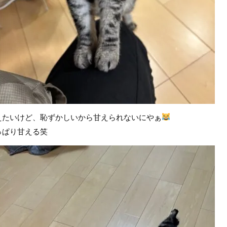
えたいけど、恥ずかしいから甘えられないにやぁ
っぱり甘える笑