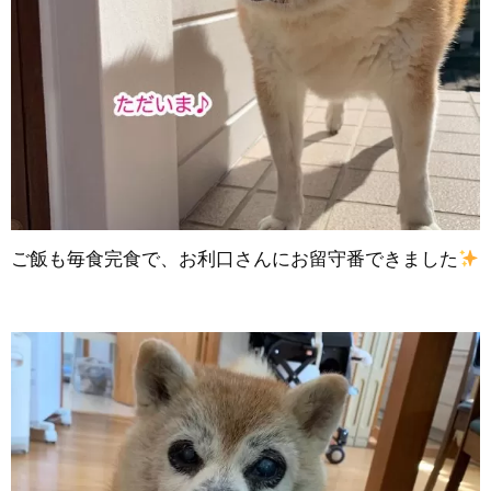
ご飯も毎食完食で、お利口さんにお留守番できました