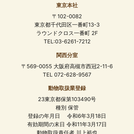
東京本社
〒102-0082
東京都千代田区一番町13-3
ラウンドクロス一番町 2F
TEL:03-6261-7212
関西分室
〒569-0055 大阪府高槻市西冠2-11-6
TEL 072-628-9567
動物取扱業登録
23東京都保第103490号
種別 保管
登録の年月日 令和6年3月18日
有効期間の末日 令和11年3月17日
動物取扱責任者 川上裕也