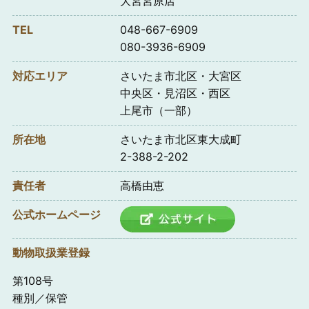
大宮宮原店
TEL
048-667-6909
080-3936-6909
対応エリア
さいたま市北区・大宮区
中央区・見沼区・西区
上尾市（一部）
所在地
さいたま市北区東大成町
2-388-2-202
責任者
高橋由恵
公式ホームページ
動物取扱業登録
第108号
種別／保管