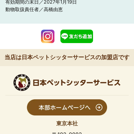
有効期間の末日／2027年1月19日
動物取扱責任者／高橋由恵
当店は日本ペットシッターサービスの加盟店です
東京本社