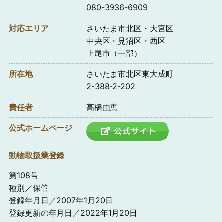
080-3936-6909
対応エリア
さいたま市北区・大宮区
中央区・見沼区・西区
上尾市（一部）
所在地
さいたま市北区東大成町
2-388-2-202
責任者
高橋由恵
公式ホームページ
動物取扱業登録
第108号
種別／保管
登録年月日／2007年1月20日
登録更新の年月日／2022年1月20日