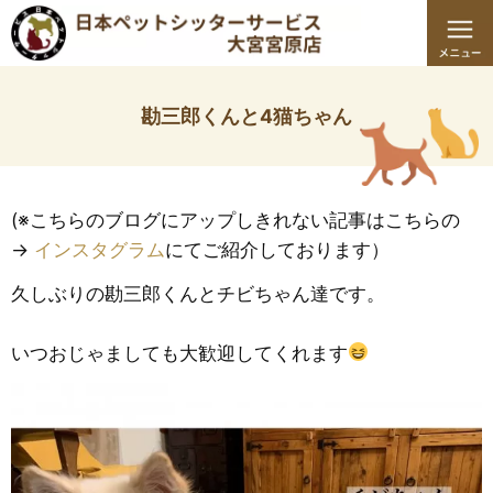
勘三郎くんと4猫ちゃん
(※こちらのブログにアップしきれない記事はこちらの
→
インスタグラム
にてご紹介しております）
久しぶりの勘三郎くんとチビちゃん達です。
いつおじゃましても大歓迎してくれます