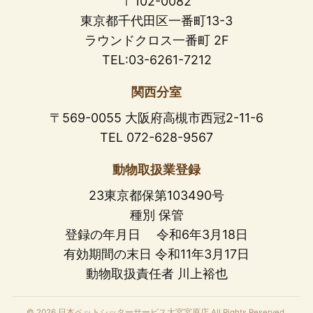
〒102-0082
東京都千代田区一番町13-3
ラウンドクロス一番町 2F
TEL:03-6261-7212
関西分室
〒569-0055 大阪府高槻市西冠2-11-6
TEL 072-628-9567
動物取扱業登録
23東京都保第103490号
種別 保管
登録の年月日 令和6年3月18日
有効期間の末日 令和11年3月17日
動物取扱責任者 川上裕也
© 2026 日本ペットシッターサービス大宮宮原店 All Rights Reserved.